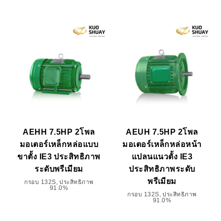
AEHH 7.5HP 2โพล
AEUH 7.5HP 2โพล
มอเตอร์เหล็กหล่อแบบ
มอเตอร์เหล็กหล่อหน้า
ขาตั้ง IE3 ประสิทธิภาพ
แปลนแนวตั้ง IE3
ระดับพรีเมียม
ประสิทธิภาพระดับ
พรีเมียม
กรอบ 132S, ประสิทธิภาพ
91.0%
กรอบ 132S, ประสิทธิภาพ
91.0%