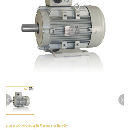
มอเตอร์เฟรมอลูมิเนียมแบบติดเท้า