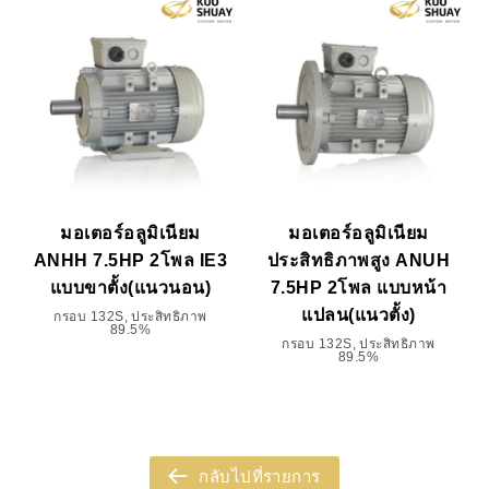
มอเตอร์อลูมิเนียม
มอเตอร์อลูมิเนียม
ANHH 7.5HP 2โพล IE3
ประสิทธิภาพสูง ANUH
แบบขาตั้ง(แนวนอน)
7.5HP 2โพล แบบหน้า
แปลน(แนวตั้ง)
กรอบ 132S, ประสิทธิภาพ
89.5%
กรอบ 132S, ประสิทธิภาพ
89.5%
กลับไปที่รายการ