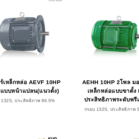
ร์เหล็กหล่อ AEVF 10HP
AEHH 10HP 2โพล มอ
แบบหน้าแปลน(แนวตั้ง)
เหล็กหล่อแบบขาตั้ง 
ประสิทธิภาพระดับพรี
 132S, ประสิทธิภาพ 86.5%
กรอบ 132S, ประสิทธิภาพ 