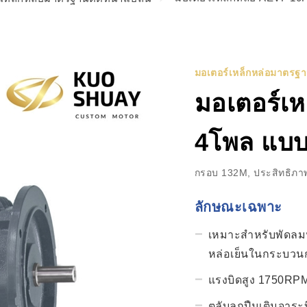
มอเตอร์เหล็กหล่อมาตรฐ
มอเตอร์เ
4โพล แบบ
กรอบ 132M, ประสิทธิภา
ลักษณะเฉพาะ
เหมาะสำหรับพัดลมห
หล่อเย็นในกระบวน
แรงบิดสูง 1750RPM
ตลับลูกปืนเติมจาระบ