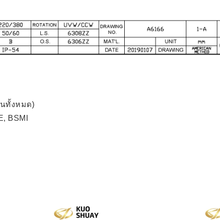
นทั้งหมด)
CE, BSMI