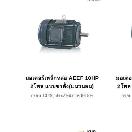
มอเตอร์เหล็กหล่อ AEEF 10HP
มอเตอ
2โพล แบบขาตั้ง(แนวนอน)
2โพล 
กรอบ 132S, ประสิทธิภาพ 86.5%
กรอบ