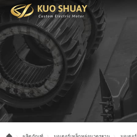
ผลิตภัณฑ์
มอเตอร์เหล็กหล่อมาตรฐาน
มอเตอร