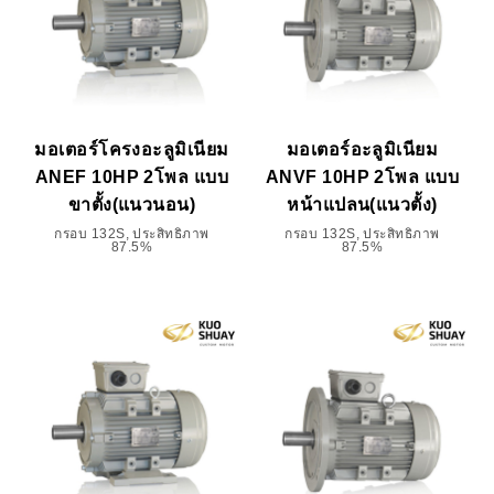
มอเตอร์โครงอะลูมิเนียม
มอเตอร์อะลูมิเนียม
ANEF 10HP 2โพล แบบ
ANVF 10HP 2โพล แบบ
ขาตั้ง(แนวนอน)
หน้าแปลน(แนวตั้ง)
กรอบ 132S, ประสิทธิภาพ
กรอบ 132S, ประสิทธิภาพ
87.5%
87.5%