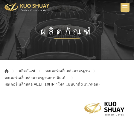
ผลิตภัณฑ์
ผลิตภัณฑ์
มอเตอร์เหล็กหล่อมาตรฐาน
มอเตอร์เหล็กหล่อมาตรฐานแบบติดเท้า
มอเตอร์เหล็กหล่อ AEEF 10HP 4โพล แบบขาตั้ง(แนวนอน)