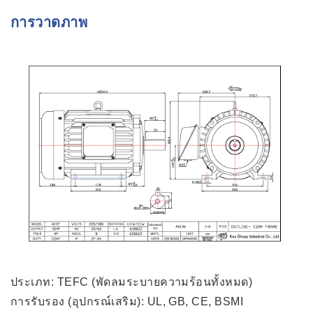
การวาดภาพ
ประเภท: TEFC (พัดลมระบายความร้อนทั้งหมด)
การรับรอง (อุปกรณ์เสริม): UL, GB, CE, BSMI