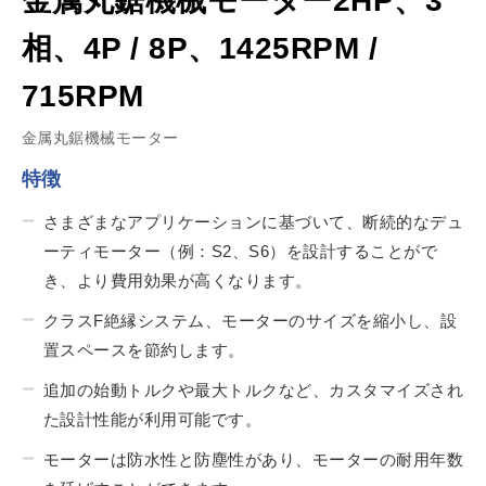
金属丸鋸機械モーター2HP、3
相、4P / 8P、1425RPM /
715RPM
金属丸鋸機械モーター
特徴
さまざまなアプリケーションに基づいて、断続的なデュ
ーティモーター（例：S2、S6）を設計することがで
き、より費用効果が高くなります。
クラスF絶縁システム、モーターのサイズを縮小し、設
置スペースを節約します。
追加の始動トルクや最大トルクなど、カスタマイズされ
た設計性能が利用可能です。
モーターは防水性と防塵性があり、モーターの耐用年数