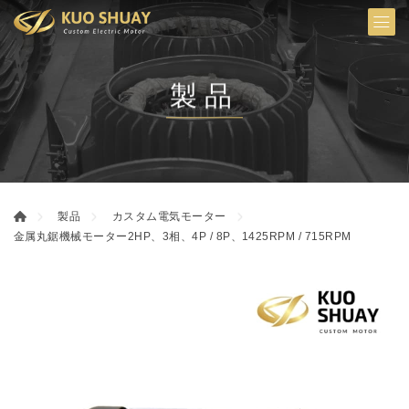
製品
製品
カスタム電気モーター
金属丸鋸機械モーター2HP、3相、4P / 8P、1425RPM / 715RPM