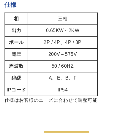
仕様
相
三相
出力
0.65KW～2KW
ポール
2P / 4P、4P / 8P
電圧
200V～575V
周波数
50 / 60HZ
絶縁
A、E、B、F
IPコード
IP54
仕様はお客様のニーズに合わせて調整可能