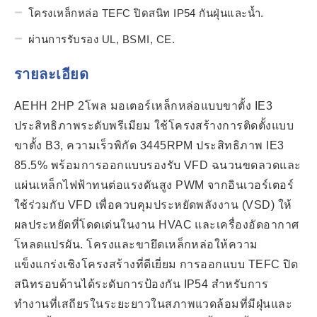
โครงเหล็กหล่อ TEFC ปิดสนิท IP54 กันฝุ่นและน้ำ.
ผ่านการรับรอง UL, BSMI, CE.
รายละเอียด
AEHH 2HP 2โพล มอเตอร์เหล็กหล่อแบบขาตั้ง IE3
ประสิทธิภาพระดับพรีเมียม ใช้โครงสร้างการติดตั้งแบบ
ขาตั้ง B3, ความเร็วพิกัด 3445RPM ประสิทธิภาพ IE3
85.5% พร้อมการออกแบบรองรับ VFD ฉนวนขดลวดและ
แผ่นเหล็กไฟฟ้าทนต่อแรงดันสูง PWM จากอินเวอร์เตอร์
ใช้ร่วมกับ VFD เพื่อควบคุมประหยัดพลังงาน (VSD) ให้
ผลประหยัดที่โดดเด่นในงาน HVAC และเครื่องอัดอากาศ
โหลดแปรผัน. โครงและขายึดเหล็กหล่อให้ความ
แข็งแกร่งเชิงโครงสร้างที่ดีเยี่ยม การออกแบบ TEFC ปิด
สนิทรอบด้านได้ระดับการป้องกัน IP54 สำหรับการ
ทำงานที่เสถียรในระยะยาวในสภาพแวดล้อมที่มีฝุ่นและ