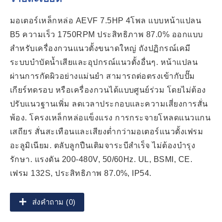
มอเตอร์เหล็กหล่อ AEVF 7.5HP 4โพล แบบหน้าแปลน
B5 ความเร็ว 1750RPM ประสิทธิภาพ 87.0% ออกแบบ
สำหรับเครื่องกวนแนวตั้งขนาดใหญ่ ถังปฏิกรณ์เคมี
ระบบบำบัดน้ำเสียและอุปกรณ์แนวตั้งอื่นๆ. หน้าแปลน
ผ่านการกัดผิวอย่างแม่นยำ สามารถต่อตรงเข้ากับปั๊ม
เกียร์ทดรอบ หรือเครื่องกวนได้แบบศูนย์ร่วม โดยไม่ต้อง
ปรับแนวฐานเพิ่ม ลดเวลาประกอบและความเสี่ยงการสั่น
พ้อง. โครงเหล็กหล่อแข็งแรง การกระจายโหลดแนวแกน
เสถียร สั่นสะเทือนและเสียงต่ำกว่ามอเตอร์แนวตั้งเฟรม
อะลูมิเนียม. ตลับลูกปืนเติมจาระบีสำเร็จ ไม่ต้องบำรุง
รักษา. แรงดัน 200-480V, 50/60Hz. UL, BSMI, CE.
เฟรม 132S, ประสิทธิภาพ 87.0%, IP54.
ส่งคำถาม (0)