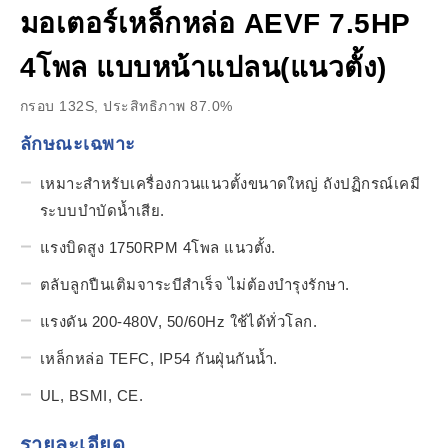
มอเตอร์เหล็กหล่อ AEVF 7.5HP
4โพล แบบหน้าแปลน(แนวตั้ง)
กรอบ 132S, ประสิทธิภาพ 87.0%
ลักษณะเฉพาะ
เหมาะสำหรับเครื่องกวนแนวตั้งขนาดใหญ่ ถังปฏิกรณ์เคมี
ระบบบำบัดน้ำเสีย.
แรงบิดสูง 1750RPM 4โพล แนวตั้ง.
ตลับลูกปืนเติมจาระบีสำเร็จ ไม่ต้องบำรุงรักษา.
แรงดัน 200-480V, 50/60Hz ใช้ได้ทั่วโลก.
เหล็กหล่อ TEFC, IP54 กันฝุ่นกันน้ำ.
UL, BSMI, CE.
รายละเอียด