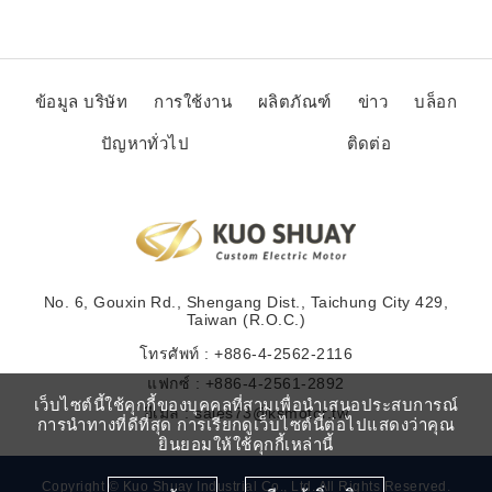
ข้อมูล บริษัท
การใช้งาน
ผลิตภัณฑ์
ข่าว
บล็อก
ปัญหาทั่วไป
ติดต่อ
No. 6, Gouxin Rd., Shengang Dist., Taichung City 429,
Taiwan (R.O.C.)
โทรศัพท์ :
+886-4-2562-2116
แฟกซ์ : +886-4-2561-2892
เว็บไซต์นี้ใช้คุกกี้ของบุคคลที่สามเพื่อนำเสนอประสบการณ์
อีเมล :
sales73@ksmotor.tw
การนำทางที่ดีที่สุด การเรียกดูเว็บไซต์นี้ต่อไปแสดงว่าคุณ
ยินยอมให้ใช้คุกกี้เหล่านี้
Copyright © Kuo Shuay Industrial Co., Ltd. All Rights Reserved.