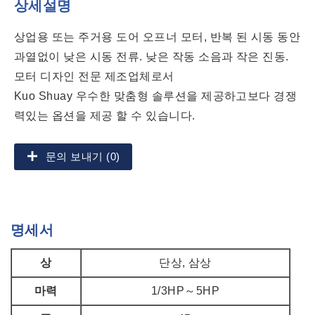
상세설명
상업용 또는 주거용 도어 오프너 모터, 반복 된 시동 동안
과열없이 낮은 시동 전류. 낮은 작동 소음과 작은 진동.
모터 디자인 전문 제조업체로서
Kuo Shuay 우수한 맞춤형 솔루션을 제공하고보다 경쟁
력있는 옵션을 제공 할 수 있습니다.
문의 보내기 (0)
명세서
상
단상, 삼상
마력
1/3HP～5HP