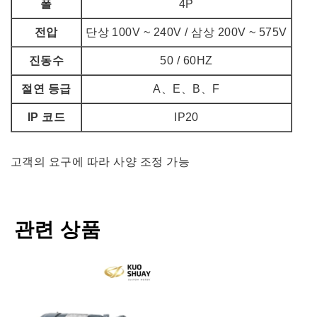
폴
4P
전압
단상 100V ~ 240V / 삼상 200V ~ 575V
진동수
50 / 60HZ
절연 등급
A、E、B、F
IP 코드
IP20
고객의 요구에 따라 사양 조정 가능
관련 상품