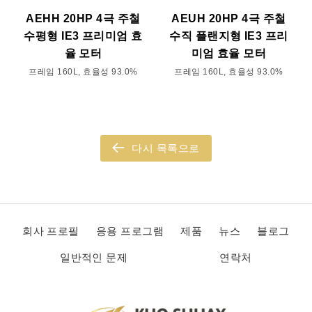
AEHH 20HP 4극 주철
AEUH 20HP 4극 주철
수평형 IE3 프리미엄 효
수직 플랜지형 IE3 프리
율 모터
미엄 효율 모터
프레임 160L, 효율성 93.0%
프레임 160L, 효율성 93.0%
다시 목록으로
회사 프로필
응용 프로그램
제품
뉴스
블로그
일반적인 문제
연락처