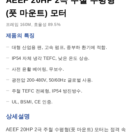
AEEF 20HP 2극 주철 수평형
(풋 마운트) 모터
프레임 160M, 효율성 89.5%
제품의 특징
대형 산업용 팬, 고속 펌프, 중부하 환기에 적합.
IP54 자체 냉각 TEFC, 낮은 온도 상승.
사전 윤활 베어링, 무보수.
광전압 200-480V, 50/60Hz 글로벌 사용.
주철 TEFC 전폐형, IP54 방진방수.
UL, BSMI, CE 인증.
상세설명
AEEF 20HP 2극 주철 수평형(풋 마운트) 모터는 정격 속