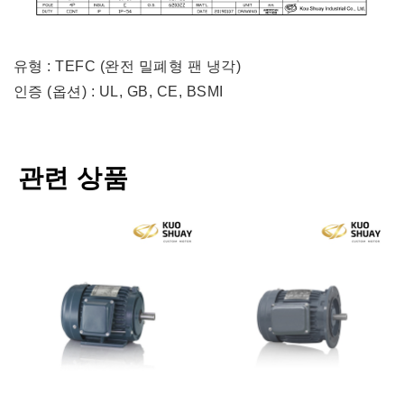
유형 : TEFC (완전 밀폐형 팬 냉각)
인증 (옵션) : UL, GB, CE, BSMI
관련 상품