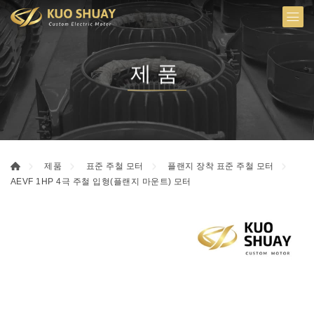
제품
제품
표준 주철 모터
플랜지 장착 표준 주철 모터
AEVF 1HP 4극 주철 입형(플랜지 마운트) 모터