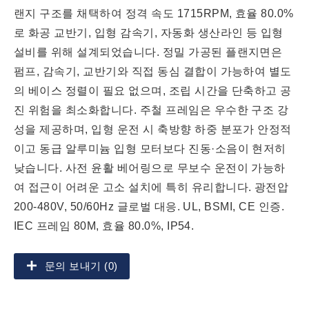
랜지 구조를 채택하여 정격 속도 1715RPM, 효율 80.0%
로 화공 교반기, 입형 감속기, 자동화 생산라인 등 입형
설비를 위해 설계되었습니다. 정밀 가공된 플랜지면은
펌프, 감속기, 교반기와 직접 동심 결합이 가능하여 별도
의 베이스 정렬이 필요 없으며, 조립 시간을 단축하고 공
진 위험을 최소화합니다. 주철 프레임은 우수한 구조 강
성을 제공하며, 입형 운전 시 축방향 하중 분포가 안정적
이고 동급 알루미늄 입형 모터보다 진동·소음이 현저히
낮습니다. 사전 윤활 베어링으로 무보수 운전이 가능하
여 접근이 어려운 고소 설치에 특히 유리합니다. 광전압
200-480V, 50/60Hz 글로벌 대응. UL, BSMI, CE 인증.
IEC 프레임 80M, 효율 80.0%, IP54.
문의 보내기 (0)