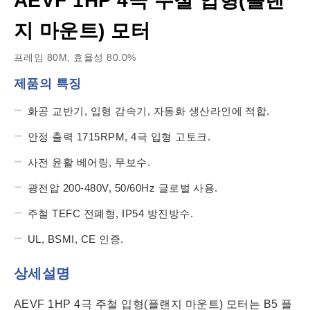
AEVF 1HP 4극 주철 입형(플랜
지 마운트) 모터
프레임 80M, 효율성 80.0%
제품의 특징
화공 교반기, 입형 감속기, 자동화 생산라인에 적합.
안정 출력 1715RPM, 4극 입형 고토크.
사전 윤활 베어링, 무보수.
광전압 200-480V, 50/60Hz 글로벌 사용.
주철 TEFC 전폐형, IP54 방진방수.
UL, BSMI, CE 인증.
상세설명
AEVF 1HP 4극 주철 입형(플랜지 마운트) 모터는 B5 플