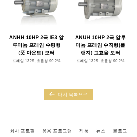
ANHH 10HP 2극 IE3 알
ANUH 10HP 2극 알루
루미늄 프레임 수평형
미늄 프레임 수직형(플
(풋 마운트) 모터
랜지) 고효율 모터
프레임 132S, 효율성 90.2%
프레임 132S, 효율성 90.2%
다시 목록으로
회사 프로필
응용 프로그램
제품
뉴스
블로그