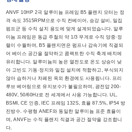
ANVF 10HP 2극 알루미늄 프레임 B5 플랜지 모터는 정
격 속도 3515RPM으로 수직 컨베이어, 승강 설비, 밀집
펌프군 등 수직 설치 용도에 맞게 설계되었습니다. 알루
미늄 프레임은 동급 주철의 약 1/3 무게로 수직 양중·정
렬이 수월하며, B5 플랜지면은 펌프나 감속기에 직결되
어 베이스 공간을 절약하고 콤팩트한 수직 축계 배치에
유리합니다. 알루미늄의 높은 열전도로 온도 상승이 낮
아 고빈도 기동·정지와 밀집 설치에 적합하고, 부식되지
않아 습하거나 차폐된 옥외 환경에도 사용됩니다. 프리
루브 베어링으로 유지보수가 불필요하며, 광전압 200-
480V, 50/60Hz로 전 세계에서 사용 가능합니다. UL,
BSMI, CE 인증, IEC 프레임 132S, 효율 87.5%, IP54 방
진방수. 수평형 ANEF와 동일한 알루미늄 표준 효율이
며, ANVF는 수직 플랜지 직결과 공간 절약을 강조합니
다.