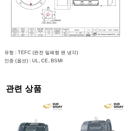
유형 : TEFC (완전 밀폐형 팬 냉각)
인증 (옵션) : UL, CE, BSMI
관련 상품