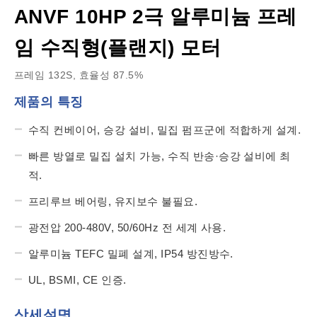
ANVF 10HP 2극 알루미늄 프레
임 수직형(플랜지) 모터
프레임 132S, 효율성 87.5%
제품의 특징
수직 컨베이어, 승강 설비, 밀집 펌프군에 적합하게 설계.
빠른 방열로 밀집 설치 가능, 수직 반송·승강 설비에 최
적.
프리루브 베어링, 유지보수 불필요.
광전압 200-480V, 50/60Hz 전 세계 사용.
알루미늄 TEFC 밀폐 설계, IP54 방진방수.
UL, BSMI, CE 인증.
상세설명