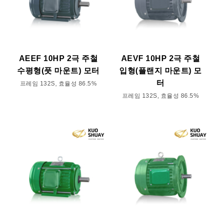
AEEF 10HP 2극 주철
AEVF 10HP 2극 주철
수평형(풋 마운트) 모터
입형(플랜지 마운트) 모
터
프레임 132S, 효율성 86.5%
프레임 132S, 효율성 86.5%