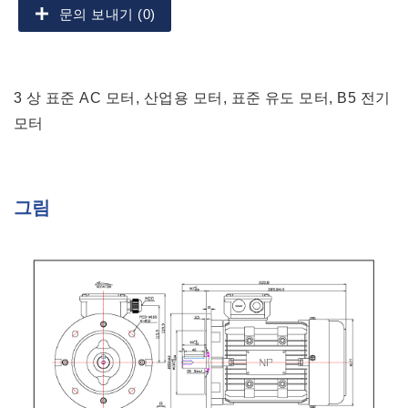
문의 보내기 (0)
3 상 표준 AC 모터, 산업용 모터, 표준 유도 모터, B5 전기
모터
그림