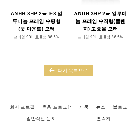
ANHH 3HP 2극 IE3 알
ANUH 3HP 2극 알루미
루미늄 프레임 수평형
늄 프레임 수직형(플랜
(풋 마운트) 모터
지) 고효율 모터
프레임 90L, 효율성 86.5%
프레임 90L, 효율성 86.5%
다시 목록으로
회사 프로필
응용 프로그램
제품
뉴스
블로그
일반적인 문제
연락처