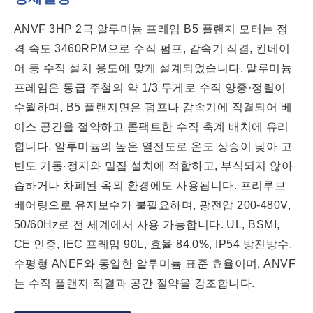
ANVF 3HP 2극 알루미늄 프레임 B5 플랜지 모터는 정
격 속도 3460RPM으로 수직 펌프, 감속기 직결, 컨베이
어 등 수직 설치 용도에 맞게 설계되었습니다. 알루미늄
프레임은 동급 주철의 약 1/3 무게로 수직 양중·정렬이
수월하며, B5 플랜지면은 펌프나 감속기에 직결되어 베
이스 공간을 절약하고 콤팩트한 수직 축계 배치에 유리
합니다. 알루미늄의 높은 열전도로 온도 상승이 낮아 고
빈도 기동·정지와 밀집 설치에 적합하고, 부식되지 않아
습하거나 차폐된 옥외 환경에도 사용됩니다. 프리루브
베어링으로 유지보수가 불필요하며, 광전압 200-480V,
50/60Hz로 전 세계에서 사용 가능합니다. UL, BSMI,
CE 인증, IEC 프레임 90L, 효율 84.0%, IP54 방진방수.
수평형 ANEF와 동일한 알루미늄 표준 효율이며, ANVF
는 수직 플랜지 직결과 공간 절약을 강조합니다.