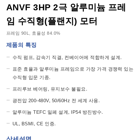
ANVF 3HP 2극 알루미늄 프레
임 수직형(플랜지) 모터
프레임 90L, 효율성 84.0%
제품의 특징
수직 펌프, 감속기 직결, 컨베이어에 적합하게 설계.
표준 효율과 알루미늄 프레임으로 가장 가격 경쟁력 있는
수직형 입문 기종.
프리루브 베어링, 유지보수 불필요.
광전압 200-480V, 50/60Hz 전 세계 사용.
알루미늄 TEFC 밀폐 설계, IP54 방진방수.
UL, BSMI, CE 인증.
상세설명