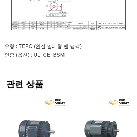
유형 : TEFC (완전 밀폐형 팬 냉각)
인증 (옵션) : UL, CE, BSMI
관련 상품