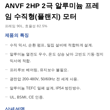
ANVF 2HP 2극 알루미늄 프레
임 수직형(플랜지) 모터
프레임 90L, 효율성 82.5%
제품의 특징
수직 믹서, 순환 펌프, 밀집 설비에 적합하게 설계.
알루미늄 열전도 우수, 온도 상승 낮아 고빈도 기동·정지
믹서에 적합.
프리루브 베어링, 유지보수 불필요.
광전압 200-480V, 50/60Hz 전 세계 사용.
알루미늄 TEFC 밀폐 설계, IP54 방진방수.
UL, BSMI, CE 인증.
상세설명