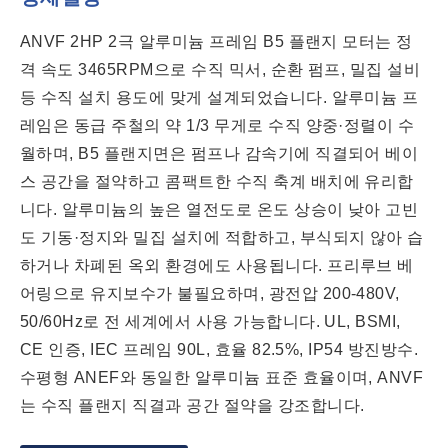
ANVF 2HP 2극 알루미늄 프레임 B5 플랜지 모터는 정
격 속도 3465RPM으로 수직 믹서, 순환 펌프, 밀집 설비
등 수직 설치 용도에 맞게 설계되었습니다. 알루미늄 프
레임은 동급 주철의 약 1/3 무게로 수직 양중·정렬이 수
월하며, B5 플랜지면은 펌프나 감속기에 직결되어 베이
스 공간을 절약하고 콤팩트한 수직 축계 배치에 유리합
니다. 알루미늄의 높은 열전도로 온도 상승이 낮아 고빈
도 기동·정지와 밀집 설치에 적합하고, 부식되지 않아 습
하거나 차폐된 옥외 환경에도 사용됩니다. 프리루브 베
어링으로 유지보수가 불필요하며, 광전압 200-480V,
50/60Hz로 전 세계에서 사용 가능합니다. UL, BSMI,
CE 인증, IEC 프레임 90L, 효율 82.5%, IP54 방진방수.
수평형 ANEF와 동일한 알루미늄 표준 효율이며, ANVF
는 수직 플랜지 직결과 공간 절약을 강조합니다.