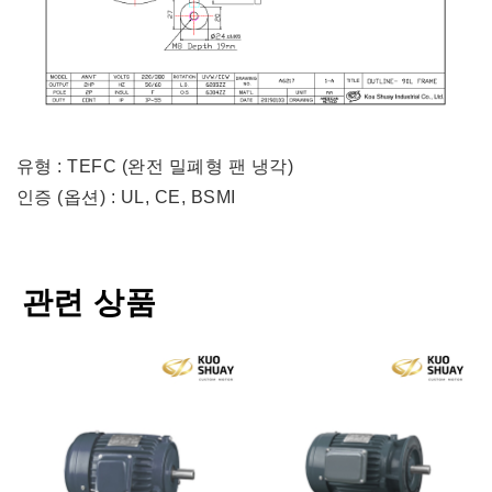
유형 : TEFC (완전 밀폐형 팬 냉각)
인증 (옵션) : UL, CE, BSMI
관련 상품