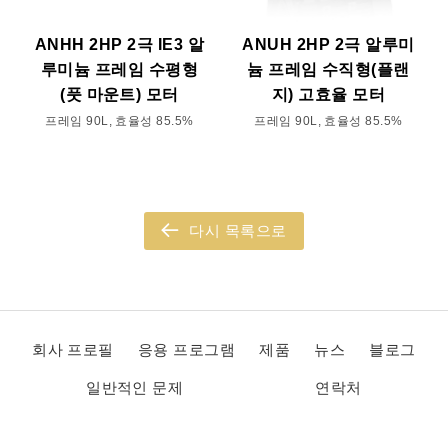
ANHH 2HP 2극 IE3 알
ANUH 2HP 2극 알루미
루미늄 프레임 수평형
늄 프레임 수직형(플랜
(풋 마운트) 모터
지) 고효율 모터
프레임 90L, 효율성 85.5%
프레임 90L, 효율성 85.5%
다시 목록으로
회사 프로필
응용 프로그램
제품
뉴스
블로그
일반적인 문제
연락처