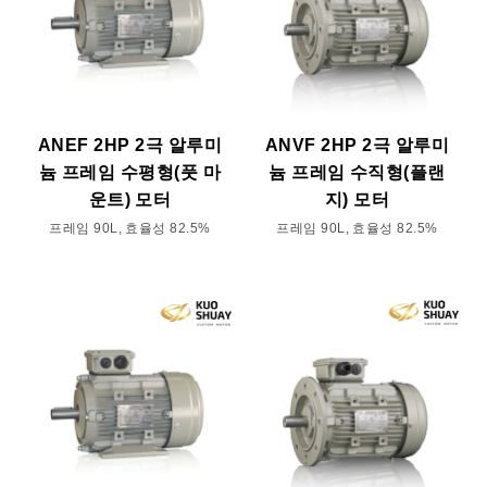
ANEF 2HP 2극 알루미
ANVF 2HP 2극 알루미
늄 프레임 수평형(풋 마
늄 프레임 수직형(플랜
운트) 모터
지) 모터
프레임 90L, 효율성 82.5%
프레임 90L, 효율성 82.5%