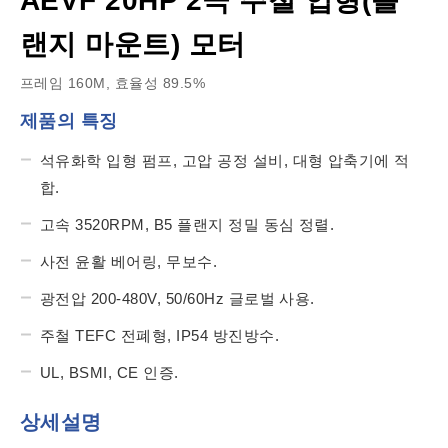
AEVF 20HP 2극 주철 입형(플
랜지 마운트) 모터
프레임 160M, 효율성 89.5%
제품의 특징
석유화학 입형 펌프, 고압 공정 설비, 대형 압축기에 적
합.
고속 3520RPM, B5 플랜지 정밀 동심 정렬.
사전 윤활 베어링, 무보수.
광전압 200-480V, 50/60Hz 글로벌 사용.
주철 TEFC 전폐형, IP54 방진방수.
UL, BSMI, CE 인증.
상세설명