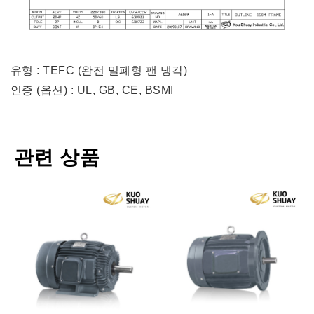
유형 : TEFC (완전 밀폐형 팬 냉각)
인증 (옵션) : UL, GB, CE, BSMI
관련 상품