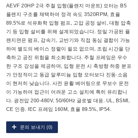
AEVF 20HP 2극 주철 입형(플랜지 마운트) 모터는 B5
플랜지 구조를 채택하여 정격 속도 3520RPM, 효율
89.5%로 석유화학 입형 펌프, 고압 공정 설비, 대형 압축
기 등 입형 설비를 위해 설계되었습니다. 정밀 가공된 플
랜지면은 펌프, 감속기, 교반기와 직접 동심 결합이 가능
하여 별도의 베이스 정렬이 필요 없으며, 조립 시간을 단
축하고 공진 위험을 최소화합니다. 주철 프레임은 우수
한 구조 강성을 제공하며, 입형 운전 시 축방향 하중 분포
가 안정적이고 동급 알루미늄 입형 모터보다 진동·소음
이 현저히 낮습니다. 사전 윤활 베어링으로 무보수 운전
이 가능하여 접근이 어려운 고소 설치에 특히 유리합니
다. 광전압 200-480V, 50/60Hz 글로벌 대응. UL, BSMI,
CE 인증. IEC 프레임 160M, 효율 89.5%, IP54.
문의 보내기 (0)