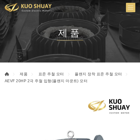
제품
제품
표준 주철 모터
플랜지 장착 표준 주철 모터
AEVF 20HP 2극 주철 입형(플랜지 마운트) 모터