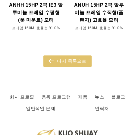
ANHH 15HP 2극 IE3 알
ANUH 15HP 2극 알루
루미늄 프레임 수평형
미늄 프레임 수직형(플
(풋 마운트) 모터
랜지) 고효율 모터
프레임 160M, 효율성 91.0%
프레임 160M, 효율성 91.0%
다시 목록으로
회사 프로필
응용 프로그램
제품
뉴스
블로그
일반적인 문제
연락처