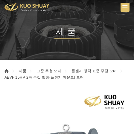
제품
제품
표준 주철 모터
플랜지 장착 표준 주철 모터
AEVF 15HP 2극 주철 입형(플랜지 마운트) 모터