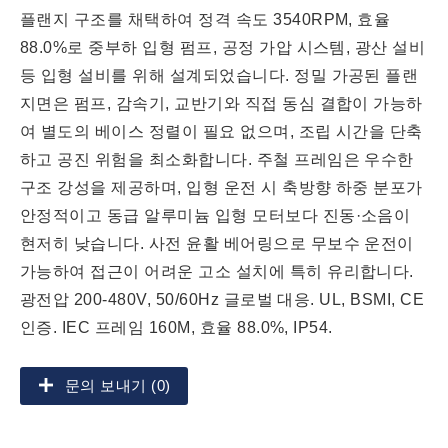
플랜지 구조를 채택하여 정격 속도 3540RPM, 효율
88.0%로 중부하 입형 펌프, 공정 가압 시스템, 광산 설비
등 입형 설비를 위해 설계되었습니다. 정밀 가공된 플랜
지면은 펌프, 감속기, 교반기와 직접 동심 결합이 가능하
여 별도의 베이스 정렬이 필요 없으며, 조립 시간을 단축
하고 공진 위험을 최소화합니다. 주철 프레임은 우수한
구조 강성을 제공하며, 입형 운전 시 축방향 하중 분포가
안정적이고 동급 알루미늄 입형 모터보다 진동·소음이
현저히 낮습니다. 사전 윤활 베어링으로 무보수 운전이
가능하여 접근이 어려운 고소 설치에 특히 유리합니다.
광전압 200-480V, 50/60Hz 글로벌 대응. UL, BSMI, CE
인증. IEC 프레임 160M, 효율 88.0%, IP54.
문의 보내기 (0)