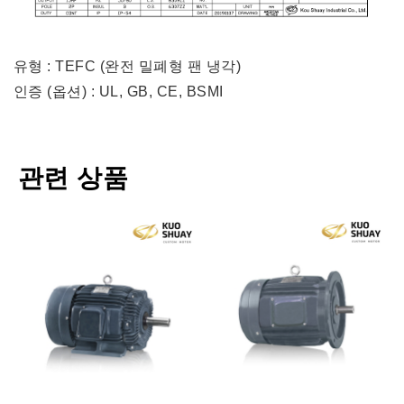
유형 : TEFC (완전 밀폐형 팬 냉각)
인증 (옵션) : UL, GB, CE, BSMI
관련 상품