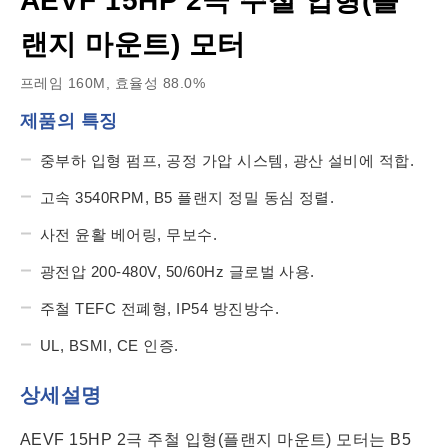
AEVF 15HP 2극 주철 입형(플
랜지 마운트) 모터
프레임 160M, 효율성 88.0%
제품의 특징
중부하 입형 펌프, 공정 가압 시스템, 광산 설비에 적합.
고속 3540RPM, B5 플랜지 정밀 동심 정렬.
사전 윤활 베어링, 무보수.
광전압 200-480V, 50/60Hz 글로벌 사용.
주철 TEFC 전폐형, IP54 방진방수.
UL, BSMI, CE 인증.
상세설명
AEVF 15HP 2극 주철 입형(플랜지 마운트) 모터는 B5