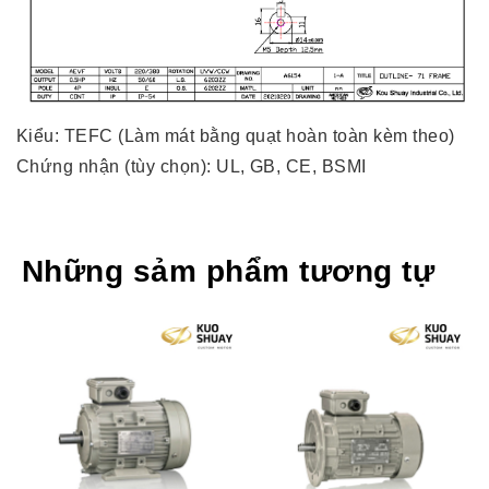
Kiểu: TEFC (Làm mát bằng quạt hoàn toàn kèm theo)
Chứng nhận (tùy chọn): UL, GB, CE, BSMI
Những sảm phẩm tương tự