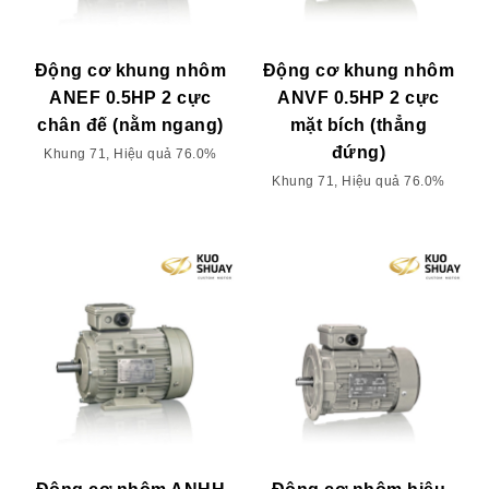
Động cơ khung nhôm
Động cơ khung nhôm
ANEF 0.5HP 2 cực
ANVF 0.5HP 2 cực
chân đế (nằm ngang)
mặt bích (thẳng
đứng)
Khung 71, Hiệu quả 76.0%
Khung 71, Hiệu quả 76.0%