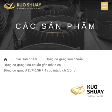
CÁC SẢN PHẨM
Các sản phẩm
Động cơ gang tiêu chuẩn
Động cơ gang tiêu chuẩn gắn mặt bích
Động cơ gang AEVF 0.5HP 4 cực mặt bích (đứng)