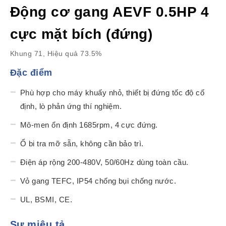
Động cơ gang AEVF 0.5HP 4
cực mặt bích (đứng)
Khung 71, Hiệu quả 73.5%
Đặc điểm
Phù hợp cho máy khuấy nhỏ, thiết bị đứng tốc độ cố
định, lò phản ứng thí nghiệm.
Mô-men ổn định 1685rpm, 4 cực đứng.
Ổ bi tra mỡ sẵn, không cần bảo trì.
Điện áp rộng 200-480V, 50/60Hz dùng toàn cầu.
Vỏ gang TEFC, IP54 chống bụi chống nước.
UL, BSMI, CE.
Sự miêu tả