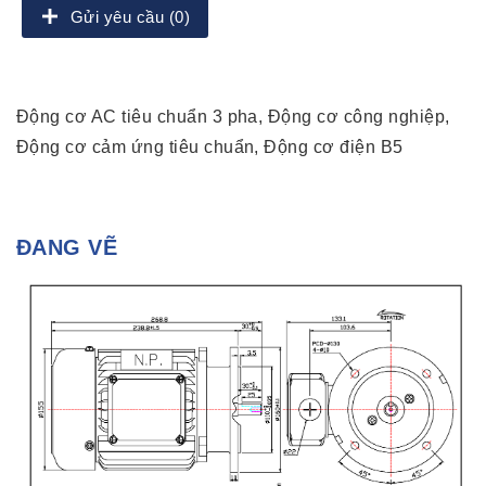
Gửi yêu cầu (0)
Động cơ AC tiêu chuẩn 3 pha, Động cơ công nghiệp,
Động cơ cảm ứng tiêu chuẩn, Động cơ điện B5
ĐANG VẼ