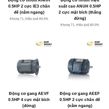
Động cơ nhôm ANHH
Động cơ nhôm hiệu
0.5HP 2 cực IE3 chân
suất cao ANUH 0.5HP
đế (nằm ngang)
2 cực mặt bích (thẳng
đứng)
Khung 71, Hiệu quả 80.0%
Khung 71, Hiệu quả 80.0%
Động cơ gang AEVF
Động cơ gang AEEF
0.5HP 4 cực mặt bích
0.5HP 2 cực chân đế
(đứng)
(nằm ngang)