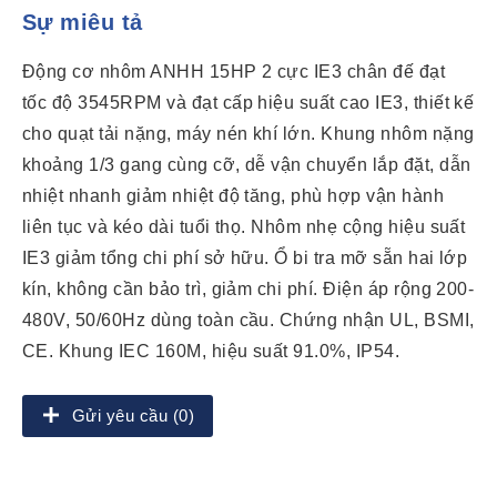
Sự miêu tả
Động cơ nhôm ANHH 15HP 2 cực IE3 chân đế đạt
tốc độ 3545RPM và đạt cấp hiệu suất cao IE3, thiết kế
cho quạt tải nặng, máy nén khí lớn. Khung nhôm nặng
khoảng 1/3 gang cùng cỡ, dễ vận chuyển lắp đặt, dẫn
nhiệt nhanh giảm nhiệt độ tăng, phù hợp vận hành
liên tục và kéo dài tuổi thọ. Nhôm nhẹ cộng hiệu suất
IE3 giảm tổng chi phí sở hữu. Ổ bi tra mỡ sẵn hai lớp
kín, không cần bảo trì, giảm chi phí. Điện áp rộng 200-
480V, 50/60Hz dùng toàn cầu. Chứng nhận UL, BSMI,
CE. Khung IEC 160M, hiệu suất 91.0%, IP54.
Gửi yêu cầu (0)