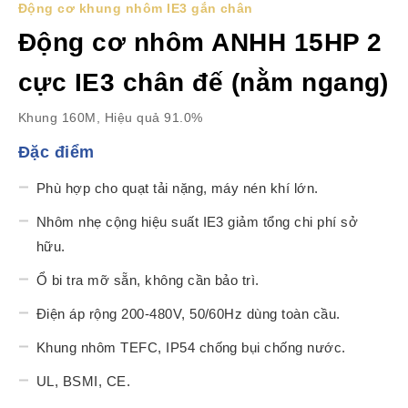
Động cơ khung nhôm IE3 gắn chân
Động cơ nhôm ANHH 15HP 2
cực IE3 chân đế (nằm ngang)
Khung 160M, Hiệu quả 91.0%
Đặc điểm
Phù hợp cho quạt tải nặng, máy nén khí lớn.
Nhôm nhẹ cộng hiệu suất IE3 giảm tổng chi phí sở
hữu.
Ổ bi tra mỡ sẵn, không cần bảo trì.
Điện áp rộng 200-480V, 50/60Hz dùng toàn cầu.
Khung nhôm TEFC, IP54 chống bụi chống nước.
UL, BSMI, CE.