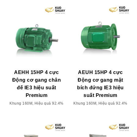
AEHH 15HP 4 cực
AEUH 15HP 4 cực
Động cơ gang chân
Động cơ gang mặt
đế IE3 hiệu suất
bích đứng IE3 hiệu
Premium
suất Premium
Khung 160M, Hiệu quả 92.4%
Khung 160M, Hiệu quả 92.4%