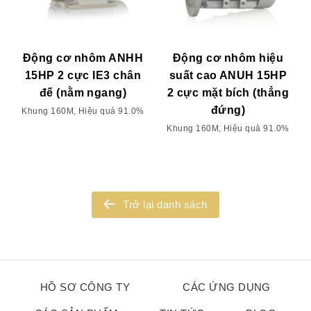
Động cơ nhôm ANHH
Động cơ nhôm hiệu
15HP 2 cực IE3 chân
suất cao ANUH 15HP
đế (nằm ngang)
2 cực mặt bích (thẳng
đứng)
Khung 160M, Hiệu quả 91.0%
Khung 160M, Hiệu quả 91.0%
Trở lại danh sách
HỒ SƠ CÔNG TY
CÁC ỨNG DỤNG