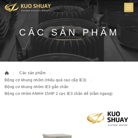
CÁC SẢN PHẨM
Các sản phẩm
Động cơ khung nhôm (Hiệu quả cao cấp IE3)
Động cơ khung nhôm IE3 gắn chân
Động cơ nhôm ANHH 15HP 2 cực IE3 chân đế (nằm ngang)