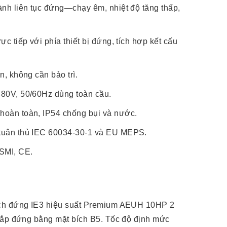
ành liên tục đứng—chạy êm, nhiệt độ tăng thấp,
ực tiếp với phía thiết bị đứng, tích hợp kết cấu
n, không cần bảo trì.
480V, 50/60Hz dùng toàn cầu.
hoàn toàn, IP54 chống bụi và nước.
tuân thủ IEC 60034-30-1 và EU MEPS.
SMI, CE.
ch đứng IE3 hiệu suất Premium AEUH 10HP 2
lắp đứng bằng mặt bích B5. Tốc độ định mức