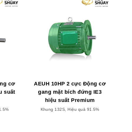
ng cơ
AEUH 10HP 2 cực Động cơ
u suất
gang mặt bích đứng IE3
hiệu suất Premium
1.5%
Khung 132S, Hiệu quả 91.5%