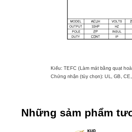
Kiểu: TEFC (Làm mát bằng quạt hoà
Chứng nhận (tùy chọn): UL, GB, CE
Những sảm phẩm tư