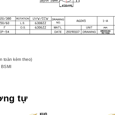
n toàn kèm theo)
, BSMI
ơng tự