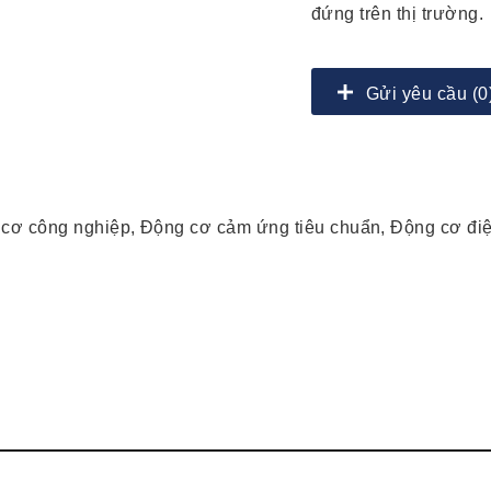
đứng trên thị trường.
Gửi yêu cầu (0
 cơ công nghiệp, Động cơ cảm ứng tiêu chuẩn, Động cơ đi