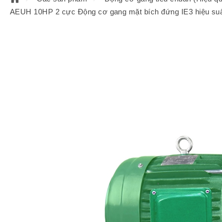
AEUH 10HP 2 cực Động cơ gang mặt bích đứng IE3 hiệu su