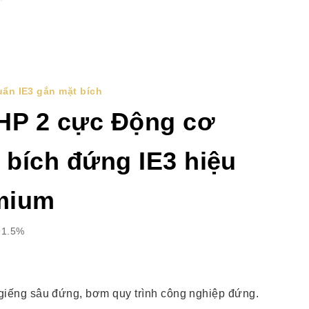
ẩn IE3 gắn mặt bích
HP 2 cực Động cơ
 bích đứng IE3 hiệu
mium
91.5%
iếng sâu đứng, bơm quy trình công nghiệp đứng.