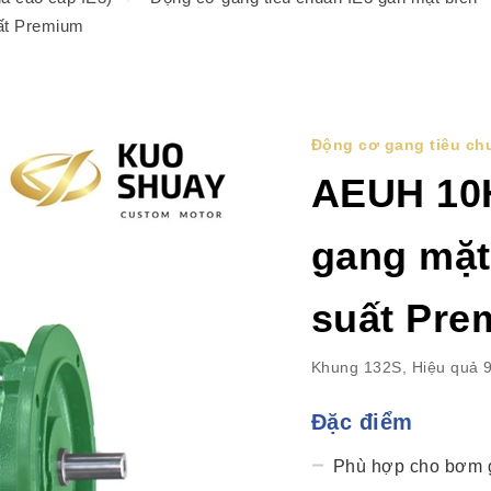
ất Premium
Động cơ gang tiêu chu
AEUH 10
gang mặt
suất Pre
Khung 132S, Hiệu quả 
Đặc điểm
Phù hợp cho bơm g