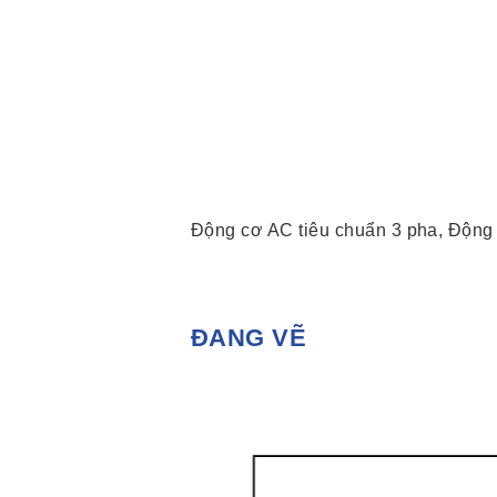
Động cơ AC tiêu chuẩn 3 pha, Động
ĐANG VẼ