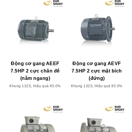
Động cơ gang AEEF
Động cơ gang AEVF
7.5HP 2 cực chân đế
7.5HP 2 cực mặt bích
(nằm ngang)
(đứng)
Khung 132S, Hiệu quả 85.0%
Khung 132S, Hiệu quả 85.0%