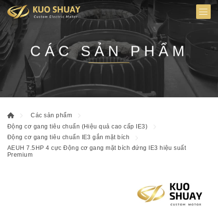
CÁC SẢN PHẨM
Các sản phẩm
Động cơ gang tiêu chuẩn (Hiệu quả cao cấp IE3)
Động cơ gang tiêu chuẩn IE3 gắn mặt bích
AEUH 7.5HP 4 cực Động cơ gang mặt bích đứng IE3 hiệu suất
Premium