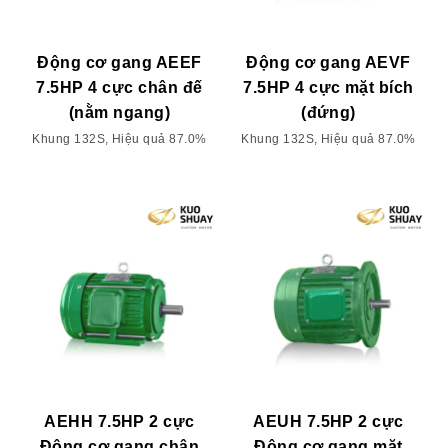
Động cơ gang AEEF
Động cơ gang AEVF
7.5HP 4 cực chân đế
7.5HP 4 cực mặt bích
(nằm ngang)
(đứng)
Khung 132S, Hiệu quả 87.0%
Khung 132S, Hiệu quả 87.0%
AEHH 7.5HP 2 cực
AEUH 7.5HP 2 cực
Động cơ gang chân
Động cơ gang mặt