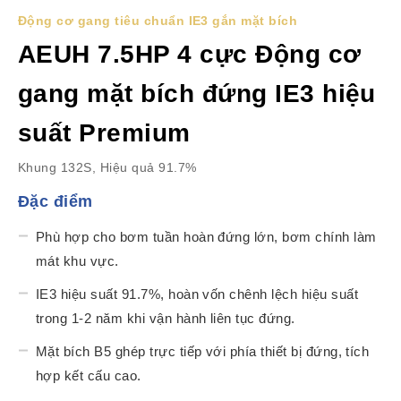
Động cơ gang tiêu chuẩn IE3 gắn mặt bích
AEUH 7.5HP 4 cực Động cơ
gang mặt bích đứng IE3 hiệu
suất Premium
Khung 132S, Hiệu quả 91.7%
Đặc điểm
Phù hợp cho bơm tuần hoàn đứng lớn, bơm chính làm
mát khu vực.
IE3 hiệu suất 91.7%, hoàn vốn chênh lệch hiệu suất
trong 1-2 năm khi vận hành liên tục đứng.
Mặt bích B5 ghép trực tiếp với phía thiết bị đứng, tích
hợp kết cấu cao.