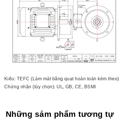
Kiểu: TEFC (Làm mát bằng quạt hoàn toàn kèm theo)
Chứng nhận (tùy chọn): UL, GB, CE, BSMI
Những sảm phẩm tương tự