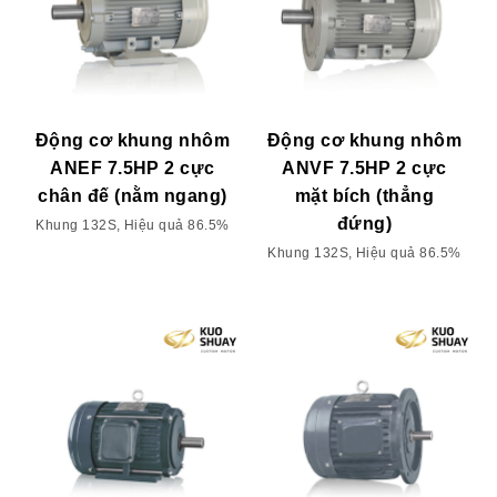
Động cơ khung nhôm
Động cơ khung nhôm
ANEF 7.5HP 2 cực
ANVF 7.5HP 2 cực
chân đế (nằm ngang)
mặt bích (thẳng
đứng)
Khung 132S, Hiệu quả 86.5%
Khung 132S, Hiệu quả 86.5%