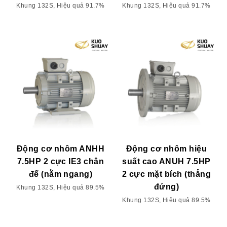
Khung 132S, Hiệu quả 91.7%
Khung 132S, Hiệu quả 91.7%
Động cơ nhôm ANHH
Động cơ nhôm hiệu
7.5HP 2 cực IE3 chân
suất cao ANUH 7.5HP
đế (nằm ngang)
2 cực mặt bích (thẳng
đứng)
Khung 132S, Hiệu quả 89.5%
Khung 132S, Hiệu quả 89.5%