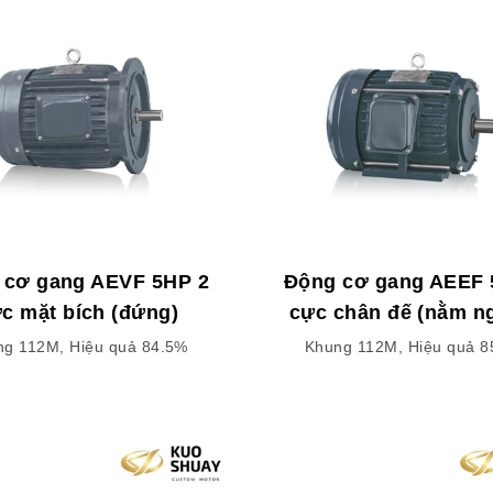
 cơ gang AEVF 5HP 2
Động cơ gang AEEF 
c mặt bích (đứng)
cực chân đế (nằm n
ng 112M, Hiệu quả 84.5%
Khung 112M, Hiệu quả 8