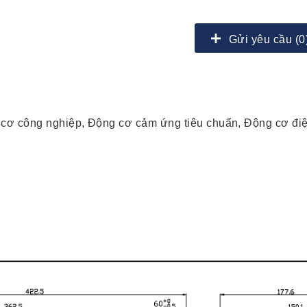
Gửi yêu cầu (0
 cơ công nghiệp, Động cơ cảm ứng tiêu chuẩn, Động cơ đi