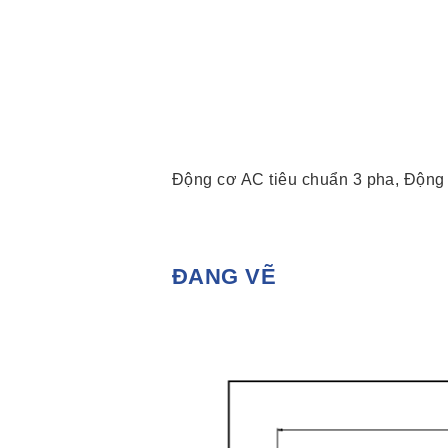
Động cơ AC tiêu chuẩn 3 pha, Động
ĐANG VẼ