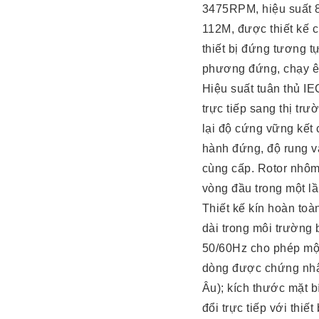
3475RPM, hiệu suất 8
112M, được thiết kế 
thiết bị đứng tương t
phương đứng, chạy êm,
Hiệu suất tuân thủ I
trực tiếp sang thị t
lại độ cứng vững kết 
hành đứng, độ rung 
cùng cấp. Rotor nhôm
vòng đầu trong một lầ
Thiết kế kín hoàn to
dài trong môi trường
50/60Hz cho phép một
dòng được chứng nhậ
Âu); kích thước mặt 
đổi trực tiếp với thiết