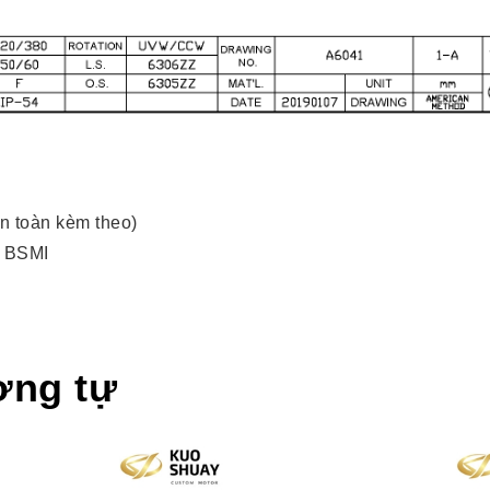
n toàn kèm theo)
, BSMI
ơng tự