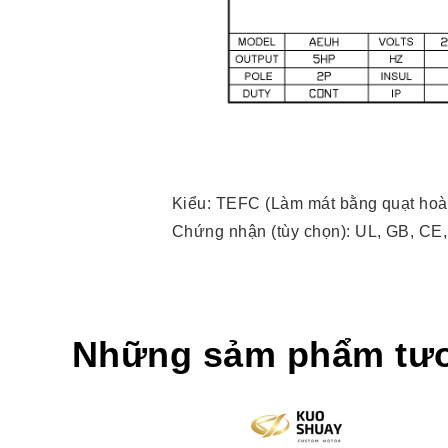
Kiểu: TEFC (Làm mát bằng quạt hoà
Chứng nhận (tùy chọn): UL, GB, CE
Những sảm phẩm tư