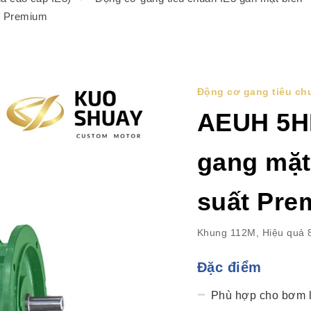
t Premium
Động cơ gang tiêu chu
AEUH 5H
gang mặt
suất Pre
Khung 112M, Hiệu quả 
Đặc điểm
Phù hợp cho bơm l