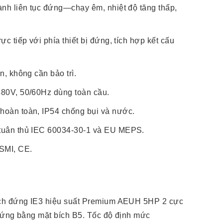
ành liên tục đứng—chạy êm, nhiệt độ tăng thấp,
ực tiếp với phía thiết bị đứng, tích hợp kết cấu
n, không cần bảo trì.
480V, 50/60Hz dùng toàn cầu.
hoàn toàn, IP54 chống bụi và nước.
tuân thủ IEC 60034-30-1 và EU MEPS.
SMI, CE.
ch đứng IE3 hiệu suất Premium AEUH 5HP 2 cực
đứng bằng mặt bích B5. Tốc độ định mức