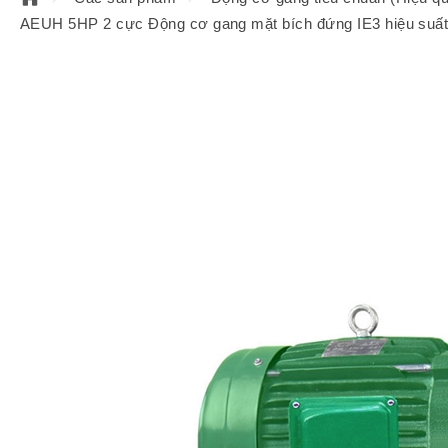
AEUH 5HP 2 cực Động cơ gang mặt bích đứng IE3 hiệu suấ