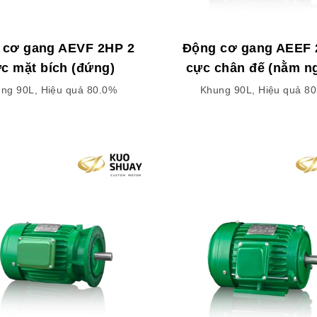
 cơ gang AEVF 2HP 2
Động cơ gang AEEF 
c mặt bích (đứng)
cực chân đế (nằm n
ng 90L, Hiệu quả 80.0%
Khung 90L, Hiệu quả 8