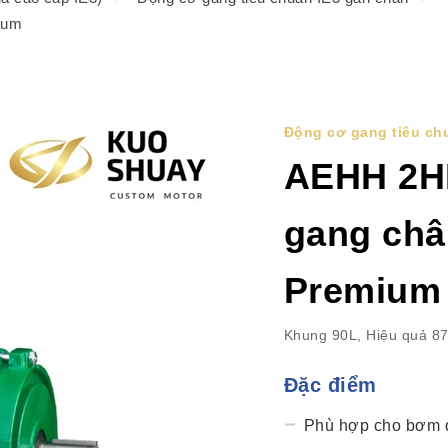
ium
Động cơ gang tiêu ch
AEHH 2H
gang châ
Premium
Khung 90L, Hiệu quả 8
Đặc điểm
Phù hợp cho bơm qu