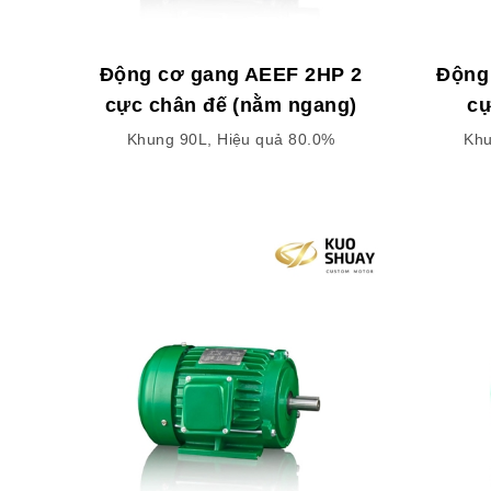
Động cơ gang AEEF 2HP 2
Động
cực chân đế (nằm ngang)
cự
Khung 90L, Hiệu quả 80.0%
Khu