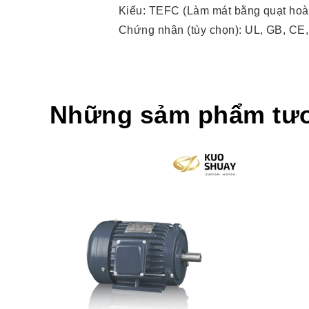
Kiểu: TEFC (Làm mát bằng quạt hoà
Chứng nhận (tùy chọn): UL, GB, CE
Những sảm phẩm tư