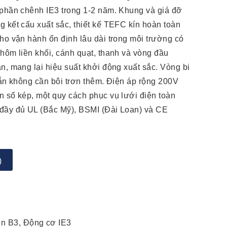
 phần chênh IE3 trong 1-2 năm. Khung và giá đỡ
 kết cấu xuất sắc, thiết kế TEFC kín hoàn toàn
ho vận hành ổn định lâu dài trong môi trường có
hôm liền khối, cánh quạt, thanh và vòng đầu
n, mang lại hiệu suất khởi động xuất sắc. Vòng bi
sẵn không cần bôi trơn thêm. Điện áp rộng 200V
n số kép, một quy cách phục vụ lưới điện toàn
đầy đủ UL (Bắc Mỹ), BSMI (Đài Loan) và CE
)
ện B3, Động cơ IE3