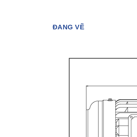
ĐANG VẼ