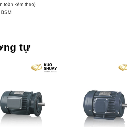
n toàn kèm theo)
, BSMI
ơng tự