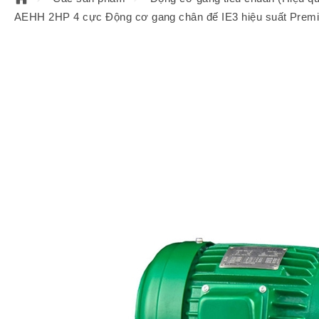
AEHH 2HP 4 cực Động cơ gang chân đế IE3 hiệu suất Prem