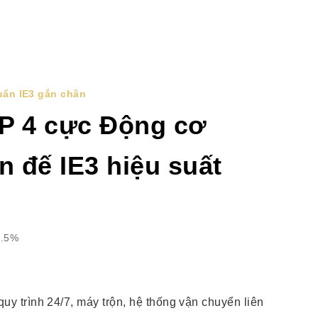
uẩn IE3 gắn chân
P 4 cực Động cơ
n đế IE3 hiệu suất
7.5%
y trình 24/7, máy trộn, hệ thống vận chuyển liên