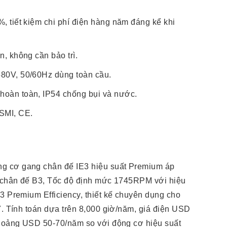
%, tiết kiệm chi phí điện hàng năm đáng kể khi
n, không cần bảo trì.
480V, 50/60Hz dùng toàn cầu.
hoàn toàn, IP54 chống bụi và nước.
SMI, CE.
 cơ gang chân đế IE3 hiệu suất Premium áp
t chân đế B3, Tốc độ định mức 1745RPM với hiệu
3 Premium Efficiency, thiết kế chuyên dụng cho
7. Tính toán dựa trên 8,000 giờ/năm, giá điện USD
khoảng USD 50-70/năm so với động cơ hiệu suất