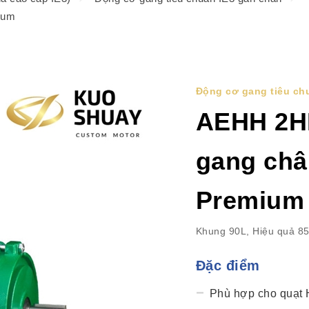
ium
Động cơ gang tiêu ch
AEHH 2H
gang châ
Premium
Khung 90L, Hiệu quả 8
Đặc điểm
Phù hợp cho quạt H