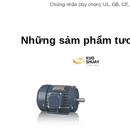
Chứng nhận (tùy chọn): UL, GB, CE
Những sảm phẩm tư