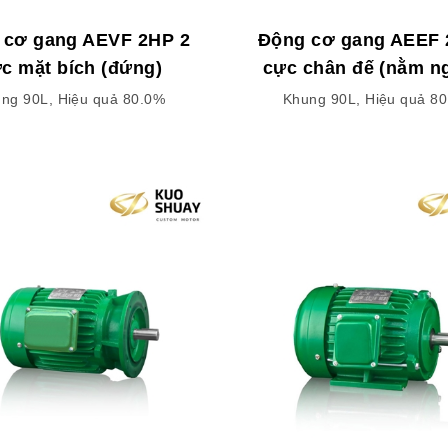
 cơ gang AEVF 2HP 2
Động cơ gang AEEF 
c mặt bích (đứng)
cực chân đế (nằm n
ng 90L, Hiệu quả 80.0%
Khung 90L, Hiệu quả 8