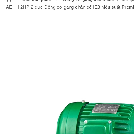
AEHH 2HP 2 cực Động cơ gang chân đế IE3 hiệu suất Prem