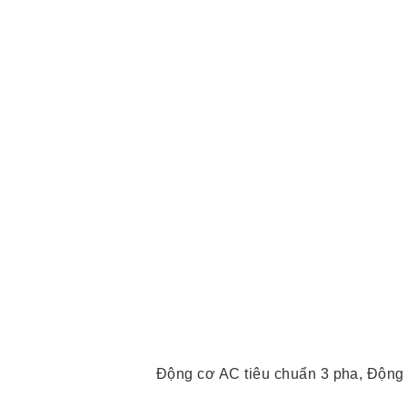
Động cơ AC tiêu chuẩn 3 pha, Động