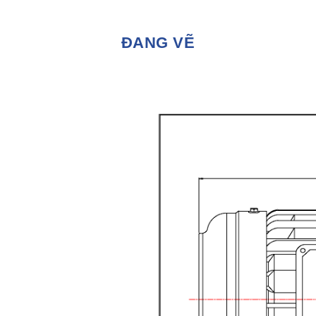
ĐANG VẼ