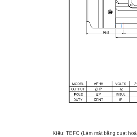
Kiểu: TEFC (Làm mát bằng quạt hoà