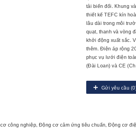
tải biến đổi. Khung v
thiết kế TEFC kín ho
lâu dài trong môi trư
quạt, thanh và vòng đ
khởi động xuất sắc. V
thêm. Điện áp rộng 2
phục vụ lưới điện to
(Đài Loan) và CE (Ch
Gửi yêu cầu (0
 cơ công nghiệp, Động cơ cảm ứng tiêu chuẩn, Động cơ đi