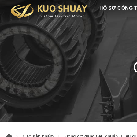
HỒ SƠ CÔNG 
Các sản phẩm
Động cơ gang tiêu chuẩn (Hiệu qu