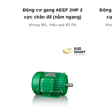
Động cơ gang AEEF 2HP 2
Động
cực chân đế (nằm ngang)
cự
Khung 90L, Hiệu quả 80.0%
Khu