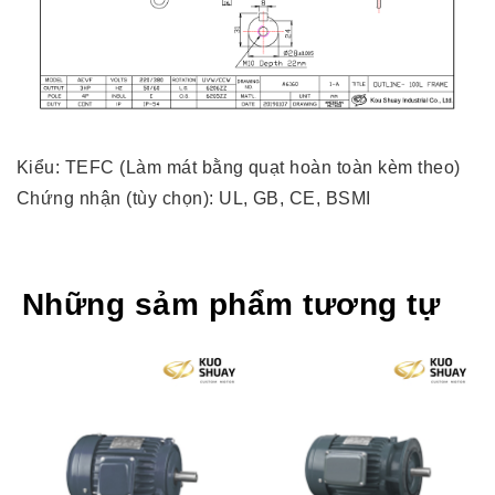
Kiểu: TEFC (Làm mát bằng quạt hoàn toàn kèm theo)
Chứng nhận (tùy chọn): UL, GB, CE, BSMI
Những sảm phẩm tương tự