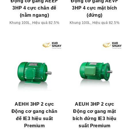
Động cơ gang AEEF
Động cơ gang AEVF
3HP 4 cực chân đế
3HP 4 cực mặt bích
(nằm ngang)
(đứng)
Khung 100L, Hiệu quả 82.5%
Khung 100L, Hiệu quả 82.5%
AEHH 3HP 2 cực
AEUH 3HP 2 cực
Động cơ gang chân
Động cơ gang mặt
đế IE3 hiệu suất
bích đứng IE3 hiệu
Premium
suất Premium