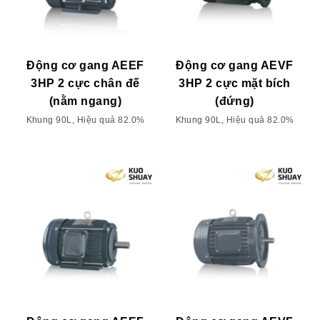
Động cơ gang AEEF
Động cơ gang AEVF
3HP 2 cực chân đế
3HP 2 cực mặt bích
(nằm ngang)
(đứng)
Khung 90L, Hiệu quả 82.0%
Khung 90L, Hiệu quả 82.0%