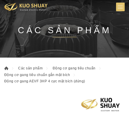
CÁC SẢN PHẨM
Các sản phẩm
Động cơ gang tiêu chuẩn
Động cơ gang tiêu chuẩn gắn mặt bích
Động cơ gang AEVF 3HP 4 cực mặt bích (đứng)