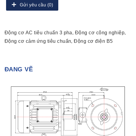
Gửi yêu cầu (0)
Động cơ AC tiêu chuẩn 3 pha, Động cơ công nghiệp,
Động cơ cảm ứng tiêu chuẩn, Động cơ điện B5
ĐANG VẼ