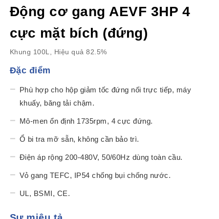
Động cơ gang AEVF 3HP 4
cực mặt bích (đứng)
Khung 100L, Hiệu quả 82.5%
Đặc điểm
Phù hợp cho hộp giảm tốc đứng nối trực tiếp, máy
khuấy, băng tải chậm.
Mô-men ổn định 1735rpm, 4 cực đứng.
Ổ bi tra mỡ sẵn, không cần bảo trì.
Điện áp rộng 200-480V, 50/60Hz dùng toàn cầu.
Vỏ gang TEFC, IP54 chống bụi chống nước.
UL, BSMI, CE.
Sự miêu tả