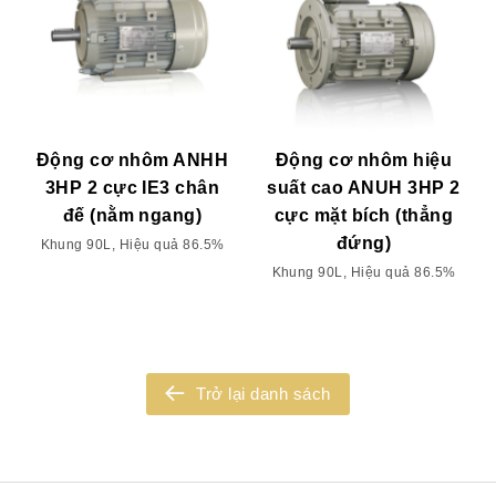
Động cơ nhôm ANHH
Động cơ nhôm hiệu
3HP 2 cực IE3 chân
suất cao ANUH 3HP 2
đế (nằm ngang)
cực mặt bích (thẳng
đứng)
Khung 90L, Hiệu quả 86.5%
Khung 90L, Hiệu quả 86.5%
Trở lại danh sách