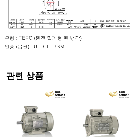
유형 : TEFC (완전 밀폐형 팬 냉각)
인증 (옵션) : UL, CE, BSMI
관련 상품