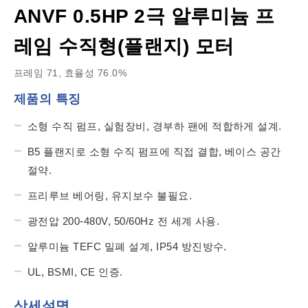
ANVF 0.5HP 2극 알루미늄 프
레임 수직형(플랜지) 모터
프레임 71, 효율성 76.0%
제품의 특징
소형 수직 펌프, 실험장비, 경부하 팬에 적합하게 설계.
B5 플랜지로 소형 수직 펌프에 직접 결합, 베이스 공간
절약.
프리루브 베어링, 유지보수 불필요.
광전압 200-480V, 50/60Hz 전 세계 사용.
알루미늄 TEFC 밀폐 설계, IP54 방진방수.
UL, BSMI, CE 인증.
상세설명