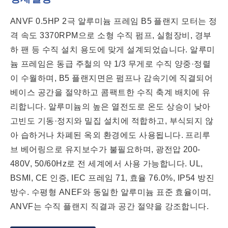
ANVF 0.5HP 2극 알루미늄 프레임 B5 플랜지 모터는 정
격 속도 3370RPM으로 소형 수직 펌프, 실험장비, 경부
하 팬 등 수직 설치 용도에 맞게 설계되었습니다. 알루미
늄 프레임은 동급 주철의 약 1/3 무게로 수직 양중·정렬
이 수월하며, B5 플랜지면은 펌프나 감속기에 직결되어
베이스 공간을 절약하고 콤팩트한 수직 축계 배치에 유
리합니다. 알루미늄의 높은 열전도로 온도 상승이 낮아
고빈도 기동·정지와 밀집 설치에 적합하고, 부식되지 않
아 습하거나 차폐된 옥외 환경에도 사용됩니다. 프리루
브 베어링으로 유지보수가 불필요하며, 광전압 200-
480V, 50/60Hz로 전 세계에서 사용 가능합니다. UL,
BSMI, CE 인증, IEC 프레임 71, 효율 76.0%, IP54 방진
방수. 수평형 ANEF와 동일한 알루미늄 표준 효율이며,
ANVF는 수직 플랜지 직결과 공간 절약을 강조합니다.