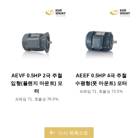
AEVF 0.5HP 2극 주철
AEEF 0.5HP 4극 주철
입형(플랜지 마운트) 모
수평형(풋 마운트) 모터
터
프레임 71, 효율성 73.5%
프레임 71, 효율성 76.0%
다시 목록으로