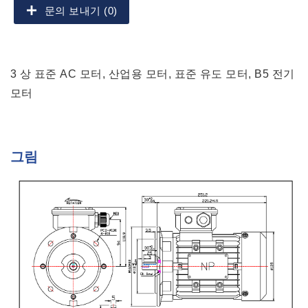
문의 보내기 (0)
3 상 표준 AC 모터, 산업용 모터, 표준 유도 모터, B5 전기
모터
그림