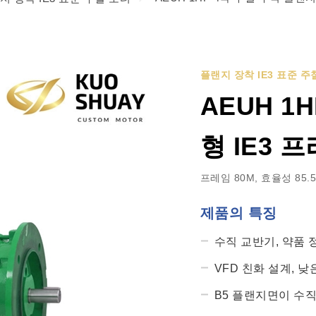
플랜지 장착 IE3 표준 주
AEUH 1
형 IE3 
프레임 80M, 효율성 85.
제품의 특징
수직 교반기, 약품 
VFD 친화 설계, 
B5 플랜지면이 수