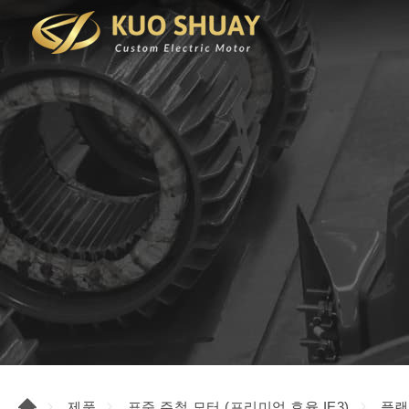
제품
표준 주철 모터 (프리미엄 효율 IE3)
플랜