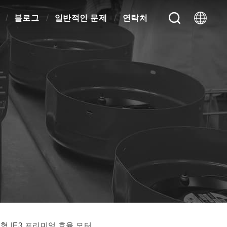
블로그
일반적인 문제
연락처
지형 IE3 프리미엄 효율 모터