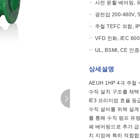
사전 윤활 베어링, 
광전압 200-480V, 
주철 TEFC 외함, I
VFD 친화, IEC 600
UL, BSMI, CE 인증
상세설명
AEUH 1HP 4극 주
수직 설치 구조를 채택했
IE3 프리미엄 효율 등
수직 설비를 위해 설계
를 통해 수직 펌프 유
폐 베어링으로 추가 급
치 지점에 특히 적합합