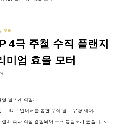
철 모터
HP 4극 주철 수직 플랜지
프리미엄 효율 모터
5%
정량 펌프에 적합.
낮은 THD로 인버터를 통한 수직 펌프 유량 제어.
직 설비 측과 직접 결합되어 구조 통합도가 높습니다.