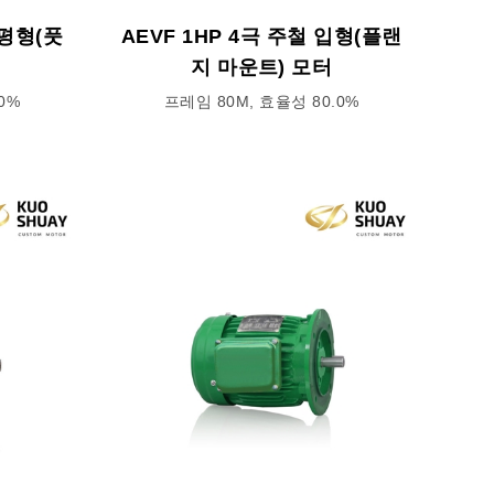
수평형(풋
AEVF 1HP 4극 주철 입형(플랜
지 마운트) 모터
0%
프레임 80M, 효율성 80.0%