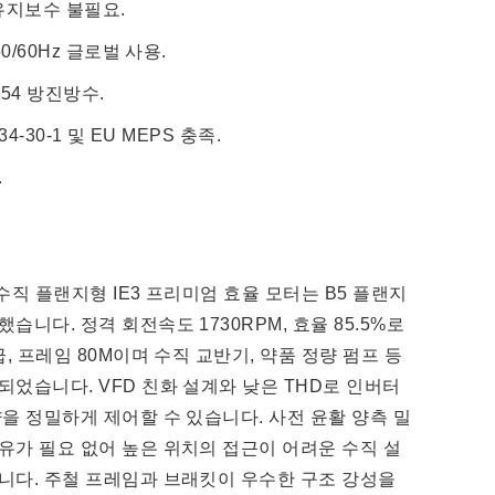
유지보수 불필요.
50/60Hz 글로벌 사용.
P54 방진방수.
34-30-1 및 EU MEPS 충족.
.
철 수직 플랜지형 IE3 프리미엄 효율 모터는 B5 플랜지
습니다. 정격 회전속도 1730RPM, 효율 85.5%로
급, 프레임 80M이며 수직 교반기, 약품 정량 펌프 등
되었습니다. VFD 친화 설계와 낮은 THD로 인버터
량을 정밀하게 제어할 수 있습니다. 사전 윤활 양측 밀
유가 필요 없어 높은 위치의 접근이 어려운 수직 설
니다. 주철 프레임과 브래킷이 우수한 구조 강성을