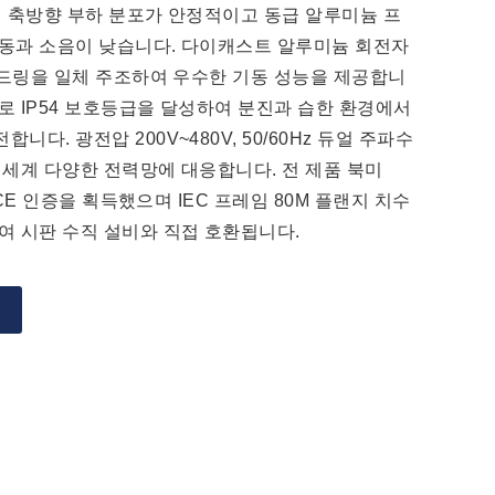
시 축방향 부하 분포가 안정적이고 동급 알루미늄 프
진동과 소음이 낮습니다. 다이캐스트 알루미늄 회전자
 엔드링을 일체 주조하여 우수한 기동 성능을 제공합니
계로 IP54 보호등급을 달성하여 분진과 습한 환경에서
다. 광전압 200V~480V, 50/60Hz 듀얼 주파수
 세계 다양한 전력망에 대응합니다. 전 제품 북미
럽 CE 인증을 획득했으며 IEC 프레임 80M 플랜지 치수
여 시판 수직 설비와 직접 호환됩니다.