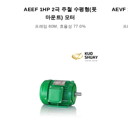
AEEF 1HP 2극 주철 수평형(풋
AEVF
마운트) 모터
프레임 80M, 효율성 77.0%
프