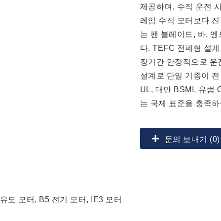
제공하며, 수직 운전 
레임 수직 모터보다 
는 팬 블레이드, 바,
다. TEFC 전폐형 설
장기간 안정적으로 운전합니
설계로 단일 기종이 전
UL, 대만 BSMI, 유
는 국제 표준을 충족하
문의 보내기 (0)
유도 모터, B5 전기 모터, IE3 모터