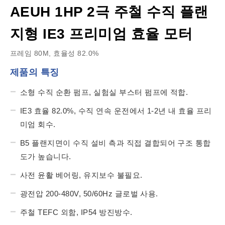
AEUH 1HP 2극 주철 수직 플랜
지형 IE3 프리미엄 효율 모터
프레임 80M, 효율성 82.0%
제품의 특징
소형 수직 순환 펌프, 실험실 부스터 펌프에 적합.
IE3 효율 82.0%, 수직 연속 운전에서 1-2년 내 효율 프리
미엄 회수.
B5 플랜지면이 수직 설비 측과 직접 결합되어 구조 통합
도가 높습니다.
사전 윤활 베어링, 유지보수 불필요.
광전압 200-480V, 50/60Hz 글로벌 사용.
주철 TEFC 외함, IP54 방진방수.