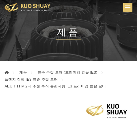
제품
제품
표준 주철 모터 (프리미엄 효율 IE3)
플랜지 장착 IE3 표준 주철 모터
AEUH 1HP 2극 주철 수직 플랜지형 IE3 프리미엄 효율 모터