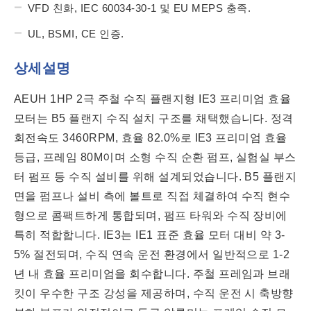
VFD 친화, IEC 60034-30-1 및 EU MEPS 충족.
UL, BSMI, CE 인증.
상세설명
AEUH 1HP 2극 주철 수직 플랜지형 IE3 프리미엄 효율
모터는 B5 플랜지 수직 설치 구조를 채택했습니다. 정격
회전속도 3460RPM, 효율 82.0%로 IE3 프리미엄 효율
등급, 프레임 80M이며 소형 수직 순환 펌프, 실험실 부스
터 펌프 등 수직 설비를 위해 설계되었습니다. B5 플랜지
면을 펌프나 설비 측에 볼트로 직접 체결하여 수직 현수
형으로 콤팩트하게 통합되며, 펌프 타워와 수직 장비에
특히 적합합니다. IE3는 IE1 표준 효율 모터 대비 약 3-
5% 절전되며, 수직 연속 운전 환경에서 일반적으로 1-2
년 내 효율 프리미엄을 회수합니다. 주철 프레임과 브래
킷이 우수한 구조 강성을 제공하며, 수직 운전 시 축방향