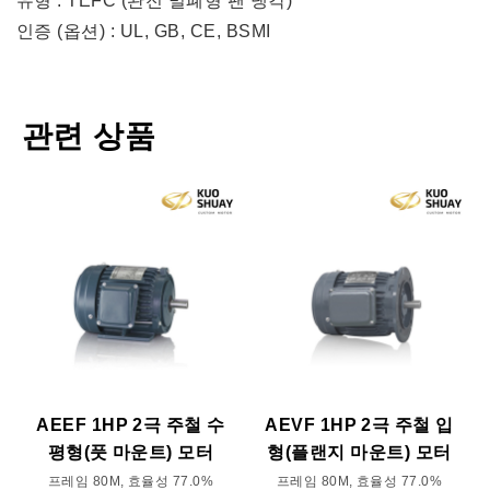
유형 : TEFC (완전 밀폐형 팬 냉각)
인증 (옵션) : UL, GB, CE, BSMI
관련 상품
AEEF 1HP 2극 주철 수
AEVF 1HP 2극 주철 입
평형(풋 마운트) 모터
형(플랜지 마운트) 모터
프레임 80M, 효율성 77.0%
프레임 80M, 효율성 77.0%