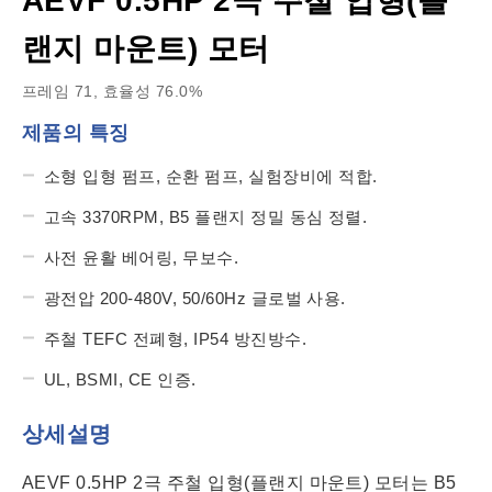
AEVF 0.5HP 2극 주철 입형(플
랜지 마운트) 모터
프레임 71, 효율성 76.0%
제품의 특징
소형 입형 펌프, 순환 펌프, 실험장비에 적합.
고속 3370RPM, B5 플랜지 정밀 동심 정렬.
사전 윤활 베어링, 무보수.
광전압 200-480V, 50/60Hz 글로벌 사용.
주철 TEFC 전폐형, IP54 방진방수.
UL, BSMI, CE 인증.
상세설명
AEVF 0.5HP 2극 주철 입형(플랜지 마운트) 모터는 B5