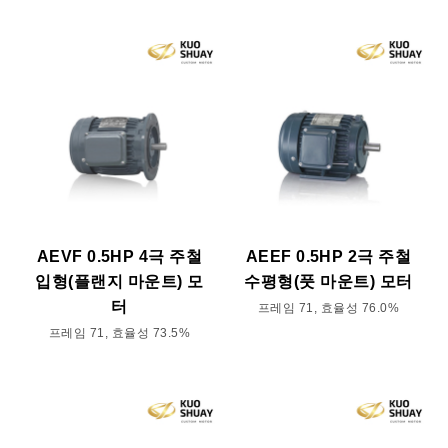
AEVF 0.5HP 4극 주철
AEEF 0.5HP 2극 주철
입형(플랜지 마운트) 모
수평형(풋 마운트) 모터
터
프레임 71, 효율성 76.0%
프레임 71, 효율성 73.5%