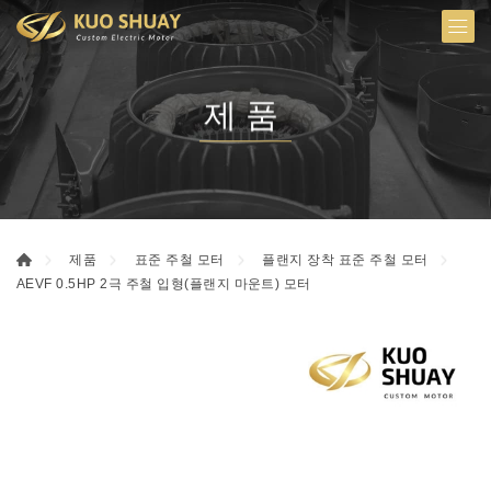
제품
제품
표준 주철 모터
플랜지 장착 표준 주철 모터
AEVF 0.5HP 2극 주철 입형(플랜지 마운트) 모터