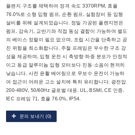
플랜지 구조를 채택하여 정격 속도 3370RPM, 효율
76.0%로 소형 입형 펌프, 순환 펌프, 실험장비 등 입형
설비를 위해 설계되었습니다. 정밀 가공된 플랜지면은
펌프, 감속기, 교반기와 직접 동심 결합이 가능하여 별도
의 베이스 정렬이 필요 없으며, 조립 시간을 단축하고 공
진 위험을 최소화합니다. 주철 프레임은 우수한 구조 강
성을 제공하며, 입형 운전 시 축방향 하중 분포가 안정적
이고 동급 알루미늄 입형 모터보다 진동·소음이 현저히
낮습니다. 사전 윤활 베어링으로 무보수 운전이 가능하
여 접근이 어려운 고소 설치에 특히 유리합니다. 광전압
200-480V, 50/60Hz 글로벌 대응. UL, BSMI, CE 인증.
IEC 프레임 71, 효율 76.0%, IP54.
문의 보내기 (0)