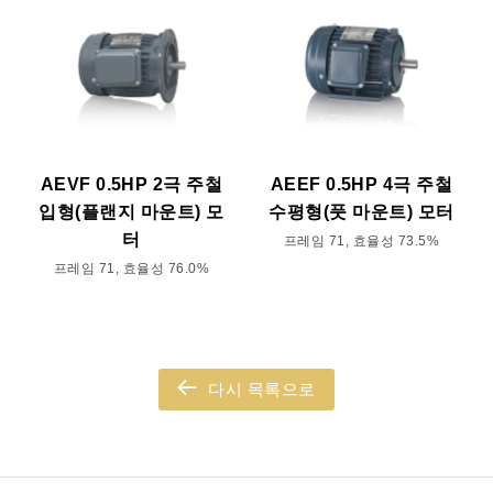
AEVF 0.5HP 2극 주철
AEEF 0.5HP 4극 주철
입형(플랜지 마운트) 모
수평형(풋 마운트) 모터
터
프레임 71, 효율성 73.5%
프레임 71, 효율성 76.0%
다시 목록으로