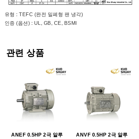
유형 : TEFC (완전 밀폐형 팬 냉각)
인증 (옵션) : UL, GB, CE, BSMI
관련 상품
ANEF 0.5HP 2극 알루
ANVF 0.5HP 2극 알루