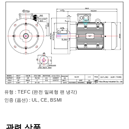
유형 : TEFC (완전 밀폐형 팬 냉각)
인증 (옵션) : UL, CE, BSMI
관련 상품