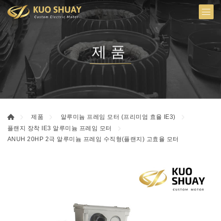
제품
제품
알루미늄 프레임 모터 (프리미엄 효율 IE3)
플랜지 장착 IE3 알루미늄 프레임 모터
ANUH 20HP 2극 알루미늄 프레임 수직형(플랜지) 고효율 모터