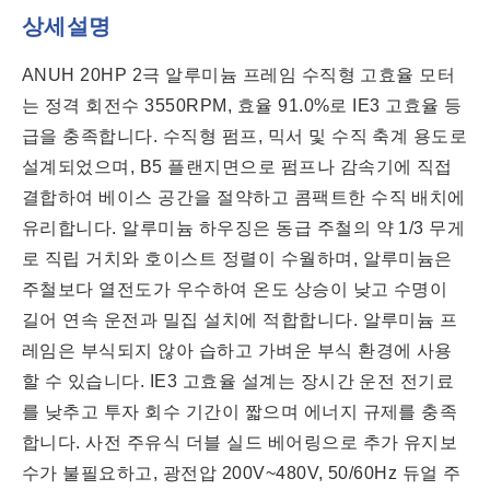
상세설명
ANUH 20HP 2극 알루미늄 프레임 수직형 고효율 모터
는 정격 회전수 3550RPM, 효율 91.0%로 IE3 고효율 등
급을 충족합니다. 수직형 펌프, 믹서 및 수직 축계 용도로
설계되었으며, B5 플랜지면으로 펌프나 감속기에 직접
결합하여 베이스 공간을 절약하고 콤팩트한 수직 배치에
유리합니다. 알루미늄 하우징은 동급 주철의 약 1/3 무게
로 직립 거치와 호이스트 정렬이 수월하며, 알루미늄은
주철보다 열전도가 우수하여 온도 상승이 낮고 수명이
길어 연속 운전과 밀집 설치에 적합합니다. 알루미늄 프
레임은 부식되지 않아 습하고 가벼운 부식 환경에 사용
할 수 있습니다. IE3 고효율 설계는 장시간 운전 전기료
를 낮추고 투자 회수 기간이 짧으며 에너지 규제를 충족
합니다. 사전 주유식 더블 실드 베어링으로 추가 유지보
수가 불필요하고, 광전압 200V~480V, 50/60Hz 듀얼 주