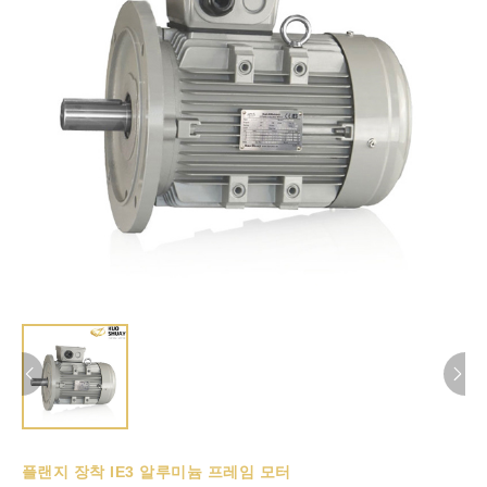
플랜지 장착 IE3 알루미늄 프레임 모터