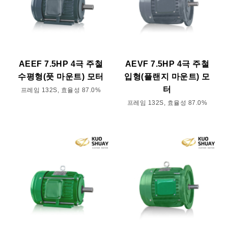
AEEF 7.5HP 4극 주철
AEVF 7.5HP 4극 주철
수평형(풋 마운트) 모터
입형(플랜지 마운트) 모
터
프레임 132S, 효율성 87.0%
프레임 132S, 효율성 87.0%