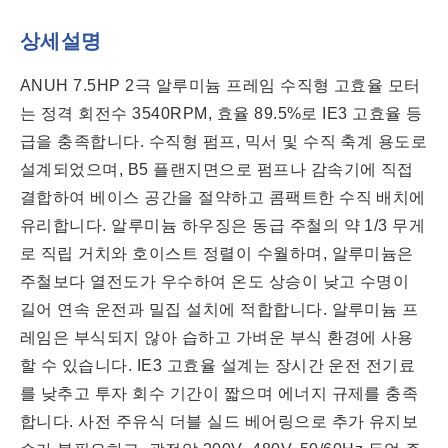
상세설명
ANUH 7.5HP 2극 알루미늄 프레임 수직형 고효율 모터
는 정격 회전수 3540RPM, 효율 89.5%로 IE3 고효율 등
급을 충족합니다. 수직형 펌프, 믹서 및 수직 축계 용도로
설계되었으며, B5 플랜지면으로 펌프나 감속기에 직접
결합하여 베이스 공간을 절약하고 콤팩트한 수직 배치에
유리합니다. 알루미늄 하우징은 동급 주철의 약 1/3 무게
로 직립 거치와 호이스트 정렬이 수월하며, 알루미늄은
주철보다 열전도가 우수하여 온도 상승이 낮고 수명이
길어 연속 운전과 밀집 설치에 적합합니다. 알루미늄 프
레임은 부식되지 않아 습하고 가벼운 부식 환경에 사용
할 수 있습니다. IE3 고효율 설계는 장시간 운전 전기료
를 낮추고 투자 회수 기간이 짧으며 에너지 규제를 충족
합니다. 사전 주유식 더블 실드 베어링으로 추가 유지보