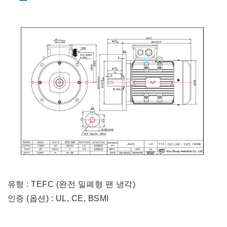
유형 : TEFC (완전 밀폐형 팬 냉각)
인증 (옵션) : UL, CE, BSMI