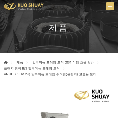
제품
제품
알루미늄 프레임 모터 (프리미엄 효율 IE3)
플랜지 장착 IE3 알루미늄 프레임 모터
ANUH 7.5HP 2극 알루미늄 프레임 수직형(플랜지) 고효율 모터