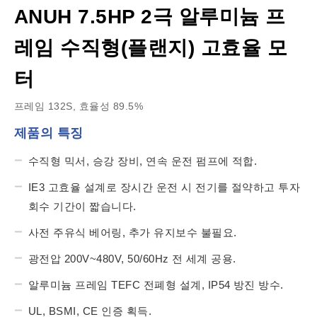
ANUH 7.5HP 2극 알루미늄 프
레임 수직형(플랜지) 고효율 모
터
프레임 132S, 효율성 89.5%
제품의 특징
수직형 믹서, 승강 장비, 연속 운전 펌프에 적합.
IE3 고효율 설계로 장시간 운전 시 전기를 절약하고 투자
회수 기간이 짧습니다.
사전 주유식 베어링, 추가 유지보수 불필요.
광전압 200V~480V, 50/60Hz 전 세계 공용.
알루미늄 프레임 TEFC 전폐형 설계, IP54 방진 방수.
UL, BSMI, CE 인증 획득.