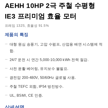
AEHH 10HP 2극 주철 수평형
IE3 프리미엄 효율 모터
프레임 132S, 효율성 91.5%
제품의 특징
대형 원심 송풍기, 고압 수펌프, 산업용 배연 시스템에 적
합.
24/7 운전 시 연간 5,000-10,000 kWh 전력 절감.
사전 윤활 베어링, 유지보수 불필요.
광전압 200-480V, 50/60Hz 글로벌 사용.
주철 TEFC 외함, IP54 방진방수.
UL, BSMI, CE 인증.
상세설명