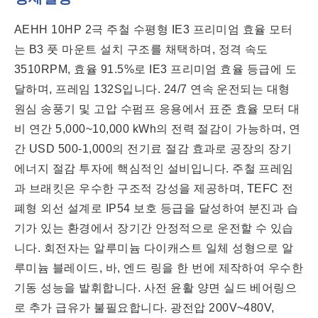
AEHH 10HP 2극 주철 수평형 IE3 프리미엄 효율 모터
는 B3 풋 마운트 설치 구조를 채택하며, 정격 속도
3510RPM, 효율 91.5%로 IE3 프리미엄 효율 등급에 도
달하며, 프레임 132S입니다. 24/7 연속 운전되는 대형
원심 송풍기 및 고압 수펌프 응용에서 표준 효율 모터 대
비 연간 5,000~10,000 kWh의 전력 절감이 가능하며, 연
간 USD 500-1,000의 전기료 절감 효과로 공장의 장기
에너지 절감 투자에 핵심적인 설비입니다. 주철 프레임
과 브래킷은 우수한 구조적 강성을 제공하며, TEFC 전
폐형 외선 설계로 IP54 보호 등급을 달성하여 분진과 습
기가 있는 환경에서 장기간 안정적으로 운전할 수 있습
니다. 회전자는 알루미늄 다이캐스트 일체 성형으로 알
루미늄 블레이드, 바, 엔드 링을 한 번에 제작하여 우수한
기동 성능을 발휘합니다. 사전 윤활 양면 실드 베어링으
로 추가 급유가 불필요합니다. 광전압 200V~480V,