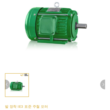
발 장착 IE3 표준 주철 모터