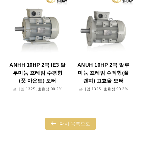
ANHH 10HP 2극 IE3 알
ANUH 10HP 2극 알루
루미늄 프레임 수평형
미늄 프레임 수직형(플
(풋 마운트) 모터
랜지) 고효율 모터
프레임 132S, 효율성 90.2%
프레임 132S, 효율성 90.2%
다시 목록으로