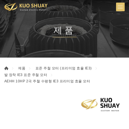
제품
제품
표준 주철 모터 (프리미엄 효율 IE3)
발 장착 IE3 표준 주철 모터
AEHH 10HP 2극 주철 수평형 IE3 프리미엄 효율 모터